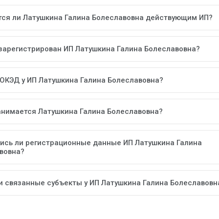
тся ли Латушкина Галина Болеславовна действующим ИП?
 зарегистрирован ИП Латушкина Галина Болеславовна?
 ОКЭД у ИП Латушкина Галина Болеславовна?
анимается Латушкина Галина Болеславовна?
ись ли регистрационные данные ИП Латушкина Галина
вовна?
ли связанные субъекты у ИП Латушкина Галина Болеславовн