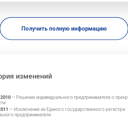
Получить полную информацию
ория изменений
 2010
— Решение индивидуального предпринимателя о прек
сти
2011
— Исключение из Единого государственного регистра
льного предпринимателя