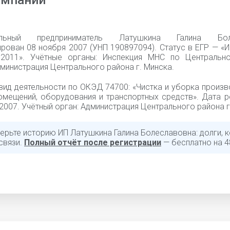
омпании
уальный предприниматель Латушкина Галина Бол
ирован 08 ноября 2007 (УНП 190897094). Статус в ЕГР — «
.2011». Учётные органы: Инспекция МНС по Центральн
министрация Центрального района г. Минска.
вид деятельности по ОКЭД 74700: «Чистка и уборка произ
омещений, оборудования и транспортных средств». Дата р
2007. Учётный орган: Администрация Центрального района г
ерьте историю ИП Латушкина Галина Болеславовна: долги, к
связи.
Полный отчёт после регистрации
— бесплатно на 4