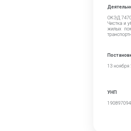
Деятельн
ОКЭД 747
Чистка и 
жилых по
транспорт
Постановк
13 ноября
УНП
190897094