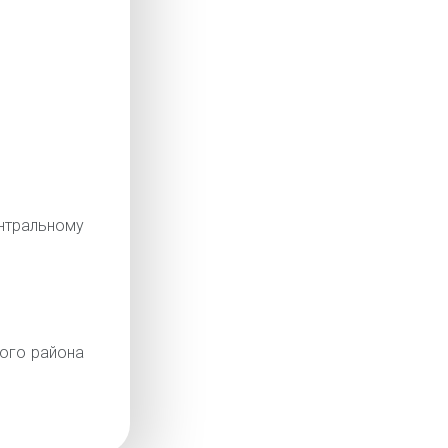
тральному
ого района