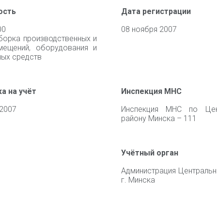
ость
Дата регистрации
00
08 ноября 2007
уборка производственных и
мещений, оборудования и
ных средств
а на учёт
Инспекция МНС
 2007
Инспекция МНС по Цен
району Минска – 111
Учётный орган
Администрация Центральн
г. Минска