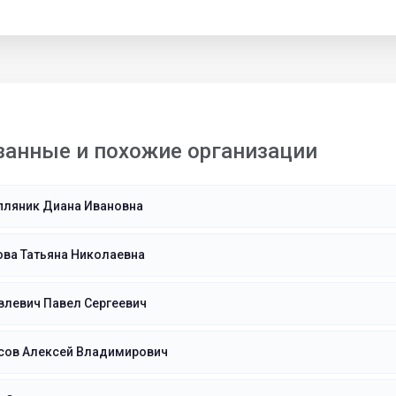
занные и похожие организации
пляник Диана Ивановна
ва Татьяна Николаевна
влевич Павел Сергеевич
сов Алексей Владимирович