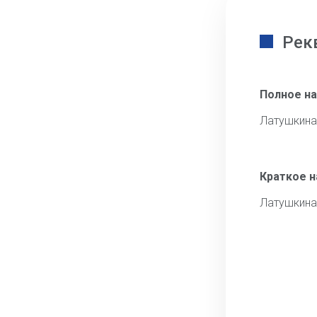
Рек
Полное н
Латушкина
Краткое 
Латушкина