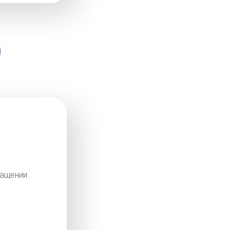
ращении