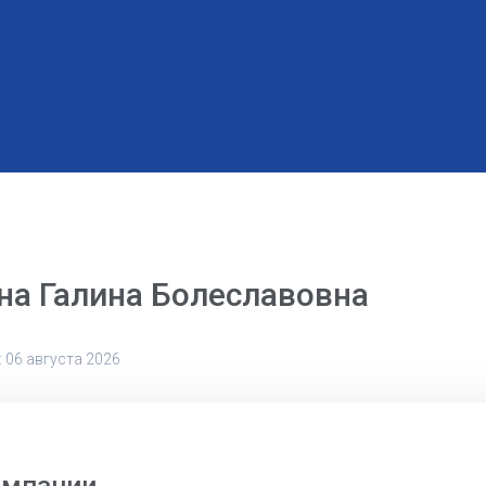
а Галина Болеславовна
 06 августа 2026