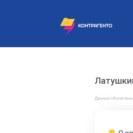
Латушкин
Данные обновлены: