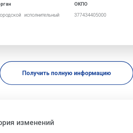
орган
ОКПО
ородской исполнительный
377434405000
Получить полную информацию
ория изменений