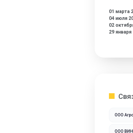
01 марта 
04 июля 2
02 октябр
29 января
Свя
ООО Агр
ООО ВИ