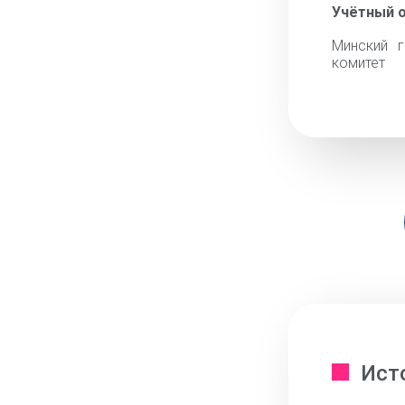
Учётный 
Минский г
комитет
Ист