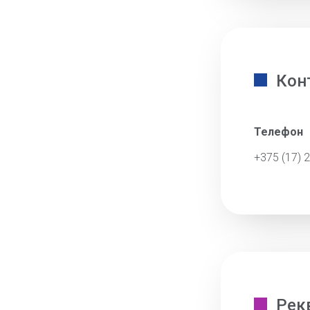
Кон
Телефон
+375 (17) 
Рек