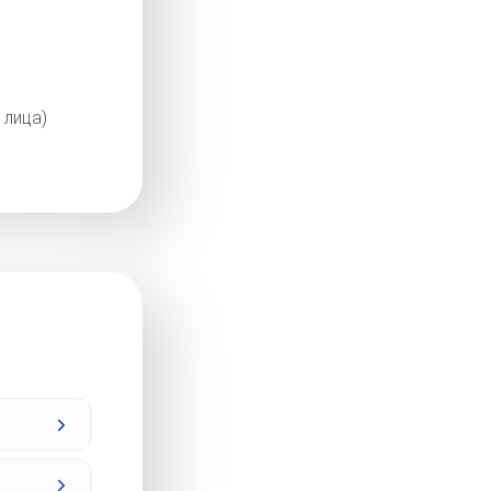
 лица)