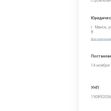
строитель
Юридичес
г. Минск, 
8
Все компании
Постановк
14 ноября
УНП
190892036