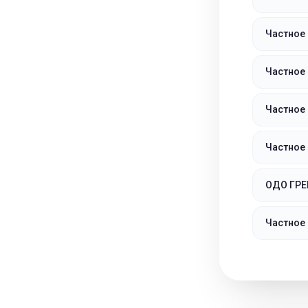
Частное
Частное
Частное
Частное
ОДО ГР
Частное