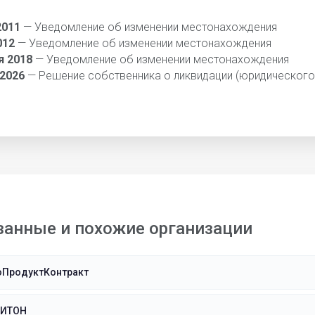
2011
— Уведомление об изменении местонахождения
012
— Уведомление об изменении местонахождения
я 2018
— Уведомление об изменении местонахождения
 2026
— Решение собственника о ликвидации (юридического
занные и похожие организации
оПродуктКонтракт
НИТОН