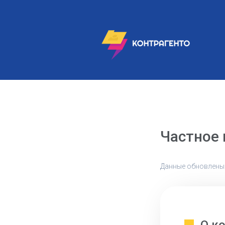
Частное
Данные обновлены: