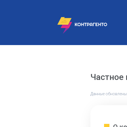
Частное
Данные обновлены: