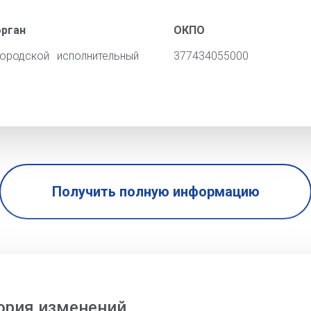
орган
ОКПО
ородской исполнительный
377434055000
Получить полную информацию
ория изменений