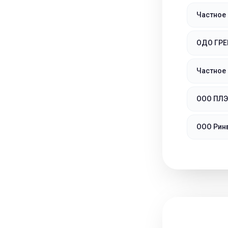
Частное
ОДО ГР
Частное
ООО ПЛ
ООО Рин