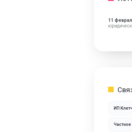
11 феврал
юридическ
Свя
ИП Клетч
Частное