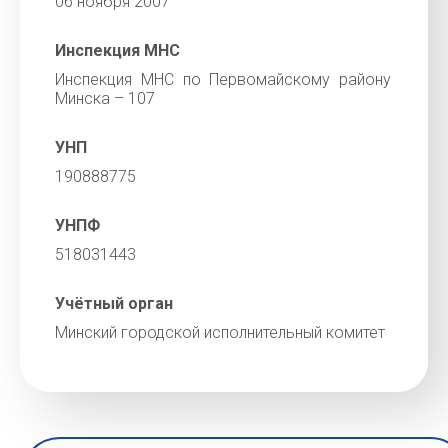
06 ноября 2007
Инспекция МНС
Инспекция МНС по Первомайскому району
Минска – 107
УНП
190888775
УНПФ
518031443
Учётный орган
Минский городской исполнительный комитет