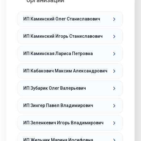
организации
ИП Каминский Олег Станиславович
ИП Каминский Игорь Станиславович
ИП Каминская Лариса Петровна
ИП Кабакович Максим Александрович
ИП Зубарик Олег Валерьевич
ИП Зингер Павел Владимирович
ИП Зеленкевич Игорь Владимирович
ИП Жильчик Марина Иосифовна