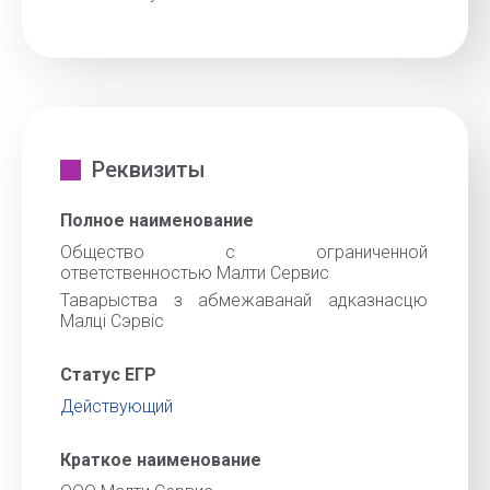
Реквизиты
Полное наименование
Общество с ограниченной
ответственностью Малти Сервис
Таварыства з абмежаванай адказнасцю
Малцi Сэрвіс
Статус ЕГР
Действующий
Краткое наименование