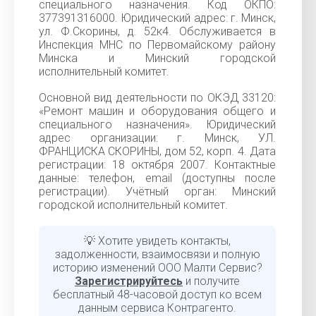
специального назначения. Код ОКПО:
377391316000. Юридический адрес: г. Минск,
ул. Ф.Скорины, д. 52к4. Обслуживается в
Инспекция МНС по Первомайскому району
Минска и Минский городской
исполнительный комитет.
Основной вид деятельности по ОКЭД 33120:
«Ремонт машин и оборудования общего и
специального назначения». Юридический
адрес организации: г. Минск, УЛ.
ФРАНЦИСКА СКОРИНЫ, дом 52, корп. 4. Дата
регистрации: 18 октября 2007. Контактные
данные: телефон, email (доступны после
регистрации). Учётный орган: Минский
городской исполнительный комитет.
💡 Хотите увидеть контакты,
задолженности, взаимосвязи и полную
историю изменений ООО Малти Сервис?
Зарегистрируйтесь
и получите
бесплатный 48-часовой доступ ко всем
данным сервиса Контрагенто.