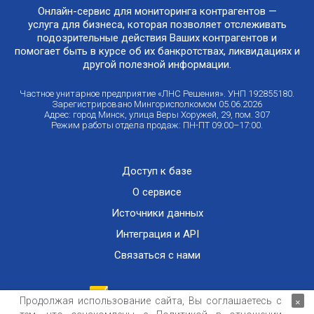
Онлайн-сервис для мониторинга контрагентов —
услуга для бизнеса, которая позволяет отслеживать
подозрительные действия Ваших контрагентов и
помогает быть в курсе об их банкротствах, ликвидациях и
другой полезной информации.
Частное унитарное предприятие «ЛНС Решения». УНП 192855180.
Зарегистрировано Мингорисполкомом 05.06.2026
Адрес: город Минск, улица Веры Хоружей, 29, пом. 307
Режим работы отдела продаж: ПН-ПТ 09:00–17:00.
Доступ к базе
О сервисе
Источники данных
Интеграция и API
Связаться с нами
Продолжая использование сайта, Вы соглашаетесь с
×