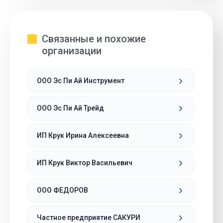
Связанные и похожие
организации
ООО Эс Пи Ай Инструмент
ООО Эс Пи Ай Трейд
ИП Крук Ирина Алексеевна
ИП Крук Виктор Васильевич
ООО ФЕДОРОВ
Частное предприятие САКУРИ