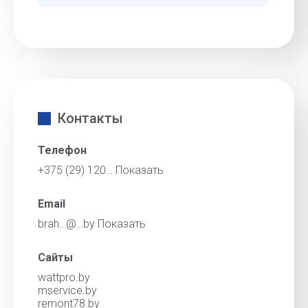
Контакты
Телефон
+375 (29) 120…
Показать
Email
brah…@…by
Показать
Сайты
wattpro.by
mservice.by
remont78.by