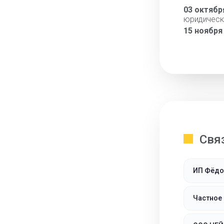
03 октябр
юридическ
15 ноября
Свя
ИП Фёдо
Частное