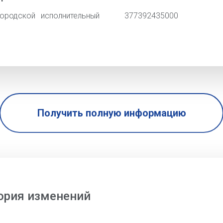
ородской исполнительный
377392435000
Получить полную информацию
ория изменений