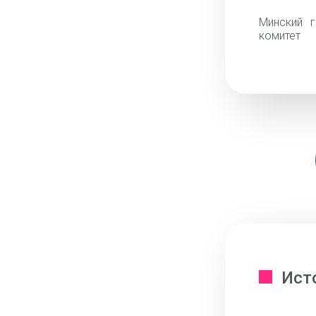
Минский г
комитет
Ист