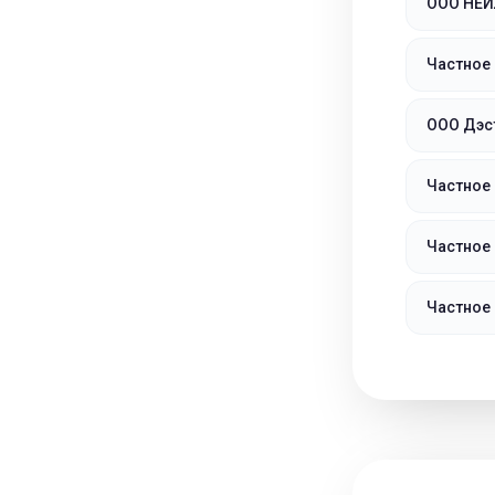
ООО НЕЙ
Частное
ООО Дэс
Частное
Частное
Частное