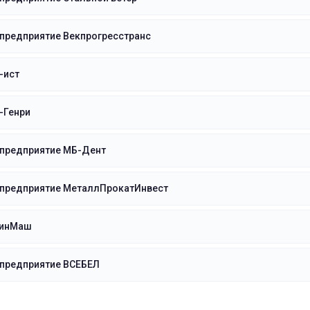
предприятие Векпрогресстранс
-ист
-Генри
 предприятие МБ-Дент
 предприятие МеталлПрокатИнвест
ринМаш
 предприятие ВСЕБЕЛ