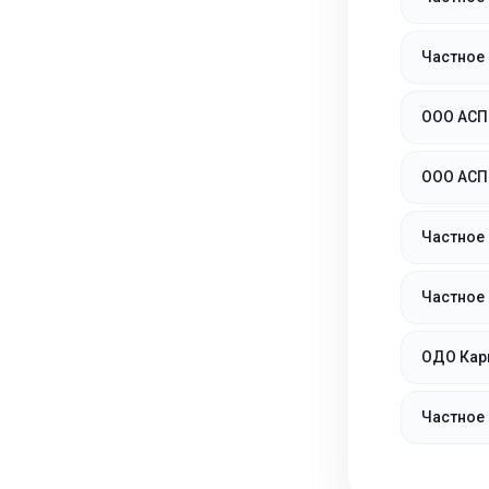
Частное 
ООО АСП
ООО АСП
Частное
Частное
ОДО Ка
Частное