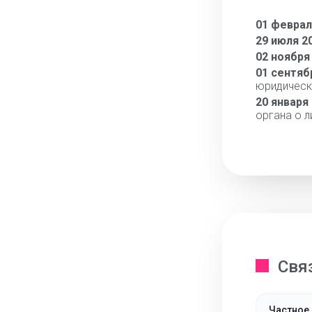
01 феврал
29 июля 2
02 ноября
01 сентяб
юридическ
20 января
органа о 
Свя
Частное 