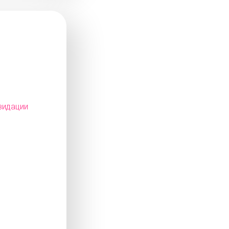
видации