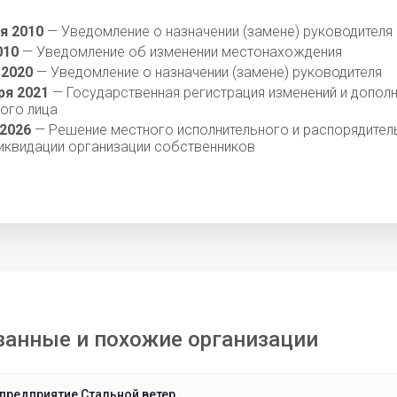
я 2010
— Уведомление о назначении (замене) руководителя
010
— Уведомление об изменении местонахождения
 2020
— Уведомление о назначении (замене) руководителя
ря 2021
— Государственная регистрация изменений и дополн
ого лица
 2026
— Решение местного исполнительного и распорядител
ликвидации организации собственников
занные и похожие организации
предприятие Стальной ветер