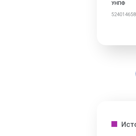
УНПФ
524014658
Ист