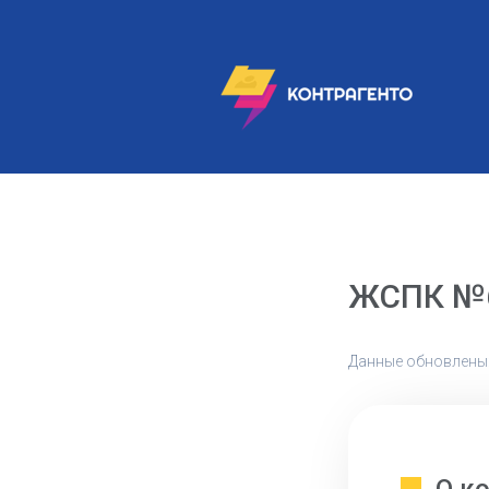
ЖСПК №
Данные обновлены: