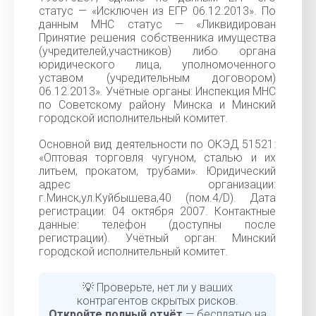
статус — «Исключен из ЕГР 06.12.2013». По
данным МНС статус — «Ликвидирован
Принятие решения собственника имущества
(учредителей,участников) либо органа
юридического лица, уполномоченного
уставом (учредительным договором)
06.12.2013». Учётные органы: Инспекция МНС
по Советскому району Минска и Минский
городской исполнительный комитет.
Основной вид деятельности по ОКЭД 51521:
«Оптовая торговля чугуном, сталью и их
литьем, прокатом, трубами». Юридический
адрес организации:
г.Минск,ул.Куйбышева,40 (пом.4/D). Дата
регистрации: 04 октября 2007. Контактные
данные: телефон (доступны после
регистрации). Учётный орган: Минский
городской исполнительный комитет.
💡 Проверьте, нет ли у ваших
контрагентов скрытых рисков.
Откройте полный отчёт
— бесплатно на