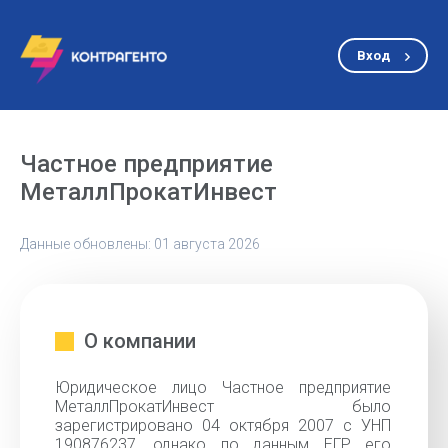
Вход
Частное предприятие
МеталлПрокатИнвест
Данные обновлены: 01 августа 2026
О компании
Юридическое лицо Частное предприятие
МеталлПрокатИнвест было
зарегистрировано 04 октября 2007 с УНП
190876237, однако по данным ЕГР его