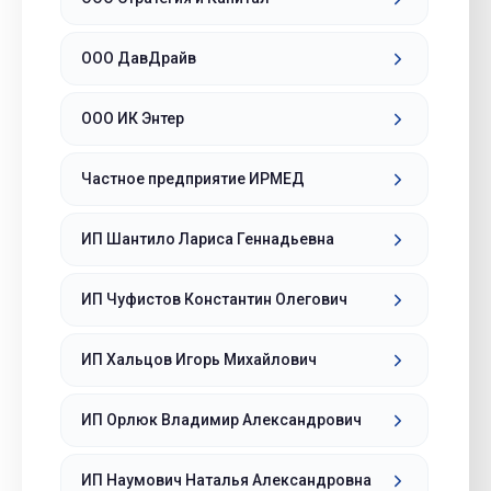
ООО ДавДрайв
ООО ИК Энтер
Частное предприятие ИРМЕД
ИП Шантило Лариса Геннадьевна
ИП Чуфистов Константин Олегович
ИП Хальцов Игорь Михайлович
ИП Орлюк Владимир Александрович
ИП Наумович Наталья Александровна