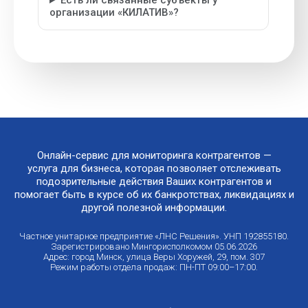
Есть ли связанные субъекты у
организации «КИЛАТИВ»?
Онлайн-сервис для мониторинга контрагентов —
услуга для бизнеса, которая позволяет отслеживать
подозрительные действия Ваших контрагентов и
помогает быть в курсе об их банкротствах, ликвидациях и
другой полезной информации.
Частное унитарное предприятие «ЛНС Решения». УНП 192855180.
Зарегистрировано Мингорисполкомом 05.06.2026
Адрес: город Минск, улица Веры Хоружей, 29, пом. 307
Режим работы отдела продаж: ПН-ПТ 09:00–17:00.