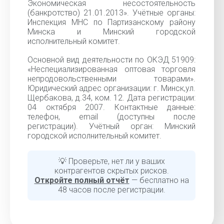
Экономическая несостоятельность
(банкротство) 21.01.2013». Учётные органы:
Инспекция МНС по Партизанскому району
Минска и Минский городской
исполнительный комитет.
Основной вид деятельности по ОКЭД 51909:
«Неспециализированная оптовая торговля
непродовольственными товарами».
Юридический адрес организации: г. Минск,ул.
Щербакова, д.34, ком. 12. Дата регистрации:
04 октября 2007. Контактные данные:
телефон, email (доступны после
регистрации). Учётный орган: Минский
городской исполнительный комитет.
💡 Проверьте, нет ли у ваших
контрагентов скрытых рисков.
Откройте полный отчёт
— бесплатно на
48 часов после регистрации.