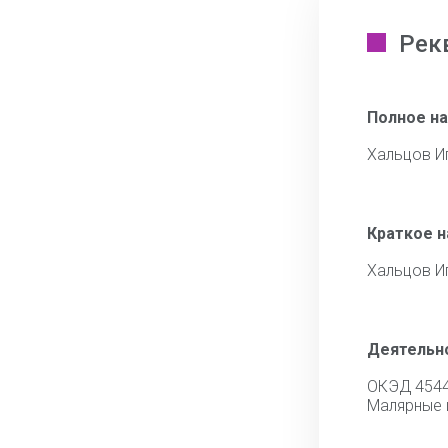
Рек
Полное н
Хальцов И
Краткое 
Хальцов И
Деятельн
ОКЭД 454
Малярные 