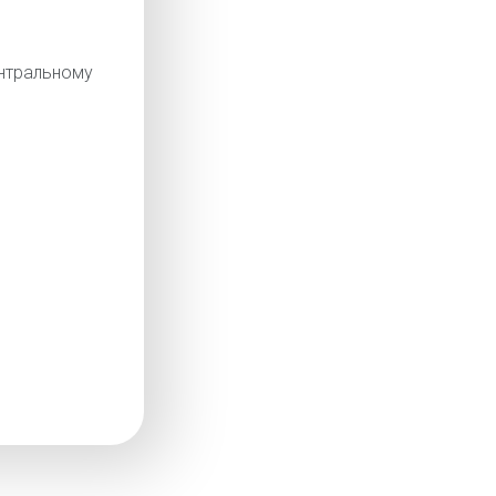
тральному