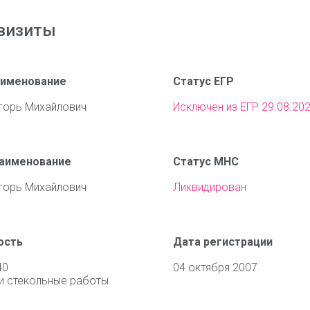
визиты
аименование
Статус ЕГР
горь Михайлович
Исключен из ЕГР 29.08.20
наименование
Статус МНС
горь Михайлович
Ликвидирован
ость
Дата регистрации
40
04 октября 2007
и стекольные работы