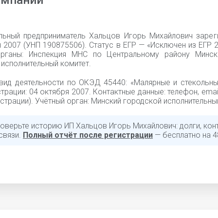
омпании
льный предприниматель Хальцов Игорь Михайлович зарег
 2007 (УНП 190875506). Статус в ЕГР — «Исключен из ЕГР 2
рганы: Инспекция МНС по Центральному району Минск
исполнительный комитет.
вид деятельности по ОКЭД 45440: «Малярные и стекольны
трации: 04 октября 2007. Контактные данные: телефон, emai
страции). Учётный орган: Минский городской исполнительны
роверьте историю ИП Хальцов Игорь Михайлович: долги, кон
связи.
Полный отчёт после регистрации
— бесплатно на 4