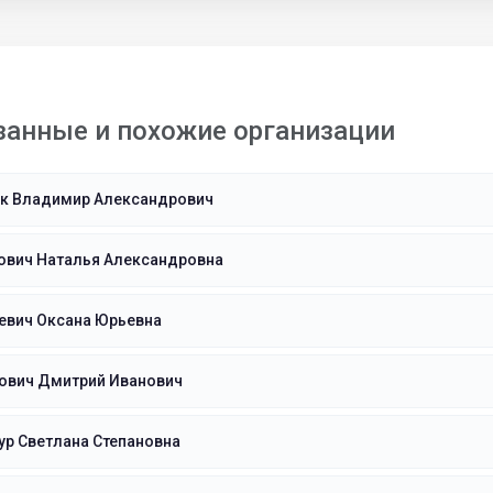
занные и похожие организации
к Владимир Александрович
ович Наталья Александровна
евич Оксана Юрьевна
ович Дмитрий Иванович
р Светлана Степановна