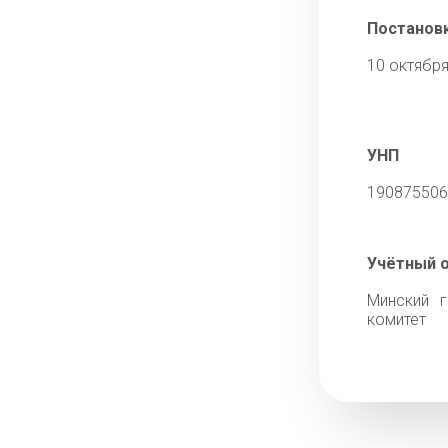
Постановк
10 октября
УНП
190875506
Учётный 
Минский г
комитет