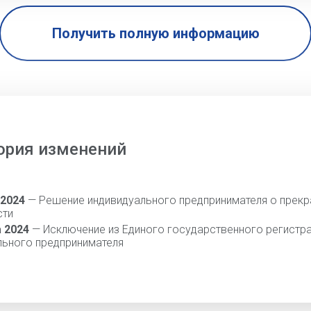
Получить полную информацию
ория изменений
 2024
— Решение индивидуального предпринимателя о прек
сти
а 2024
— Исключение из Единого государственного регистр
льного предпринимателя