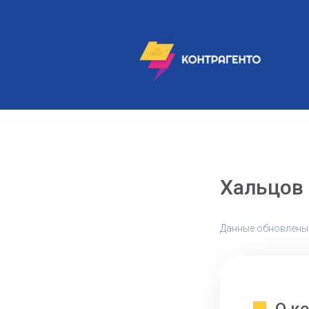
Хальцов
Данные обновлены: