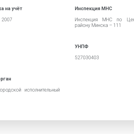
а на учёт
Инспекция МНС
 2007
Инспекция МНС по Цен
району Минска – 111
УНПФ
527030403
орган
ородской исполнительный