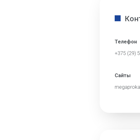
Кон
Телефон
+375 (29) 
Сайты
megaproka