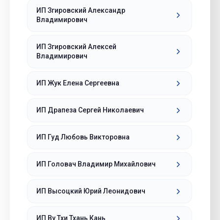
ИП Згировский Александр
Владимирович
ИП Згировский Алексей
Владимирович
ИП Жук Елена Сергеевна
ИП Драпеза Сергей Николаевич
ИП Гуд Любовь Викторовна
ИП Головач Владимир Михайлович
ИП Высоцкий Юрий Леонидович
ИП Ву Тхи Тхань Кань