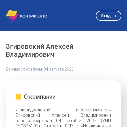
Вход
Згировский Алексей
Владимирович
Данные обновлены: 04 августа 2026
О компании
Индивидуальный предприниматель
Згировский Алексей Владимирович
зарегистрирован 04 октября 2007 (УНП
190875192). Статус в ЕГР — «Исключен из