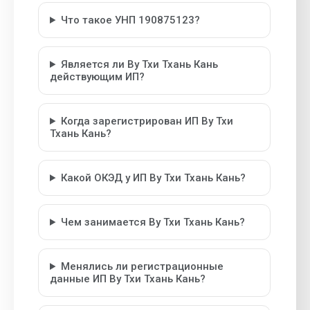
Что такое УНП 190875123?
Является ли Ву Тхи Тхань Кань
действующим ИП?
Когда зарегистрирован ИП Ву Тхи
Тхань Кань?
Какой ОКЭД у ИП Ву Тхи Тхань Кань?
Чем занимается Ву Тхи Тхань Кань?
Менялись ли регистрационные
данные ИП Ву Тхи Тхань Кань?