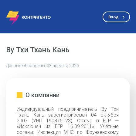
Вход
Ву Тхи Тхань Кань
Данные обновлены: 03 августа 2026
О компании
Индивидуальный предприниматель Ву Тхи
Тхань Кань зарегистрирован 04 октября
2007 (УНП 190875123). Статус в ЕГР —
«Исключен из ЕГР 16.09.2011». Учётные
органы: Инспекция МНС по Фрунзенскому