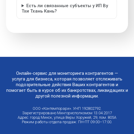
Есть ли связанные субъекты у ИП Ву
Тхи Тхань Кань?
Онлайн-сервис для мониторинга контрагентов —
услуга для бизнеса, которая позволяет отслеживать
подозрительные действия Ваших контрагентов и
помогает быть в курсе об их банкротствах, ликвидациях и
другой полезной информации.
ООО «Контемпорари». УНП 192802792.
Зарегистрировано Мингорисполкомом 13.04.2017
Адрес: город Минск, улица Веры Хоружей, 29, пом. 805А
Режим работы отдела продаж: ПН-ПТ 09:00–17:00.