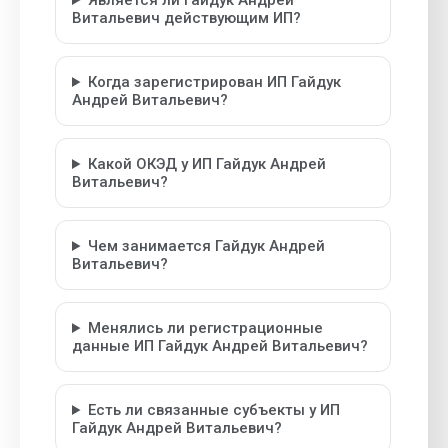
Является ли Гайдук Андрей
Витальевич действующим ИП?
Когда зарегистрирован ИП Гайдук
Андрей Витальевич?
Какой ОКЭД у ИП Гайдук Андрей
Витальевич?
Чем занимается Гайдук Андрей
Витальевич?
Менялись ли регистрационные
данные ИП Гайдук Андрей Витальевич?
Есть ли связанные субъекты у ИП
Гайдук Андрей Витальевич?