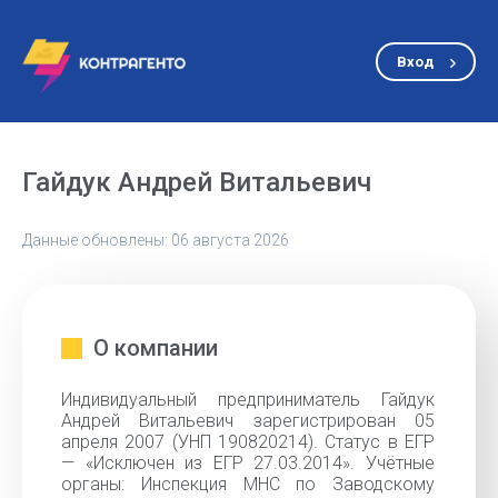
Вход
Гайдук Андрей Витальевич
Данные обновлены: 06 августа 2026
О компании
Индивидуальный предприниматель Гайдук
Андрей Витальевич зарегистрирован 05
апреля 2007 (УНП 190820214). Статус в ЕГР
— «Исключен из ЕГР 27.03.2014». Учётные
органы: Инспекция МНС по Заводскому