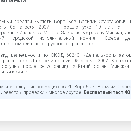
омпании
льный предприниматель Воробьев Василий Спартакович 
ость 05 апреля 2007 — прошло уже 19 лет. УНП 1
ирован в Инспекция МНС по Заводскому району Минска, уч
й городской исполнительный комитет. Сфера деят
сть автомобильного грузового транспорта.
вид деятельности по ОКЭД 60240: «Деятельность авто
 транспорта». Дата регистрации: 05 апреля 2007. Контакт
доступны после регистрации). Учётный орган: Минский
ьный комитет.
лучите полную информацию об ИП Воробьев Василий Спарта
, реестры, проверки и многое другое.
Бесплатный тест 48