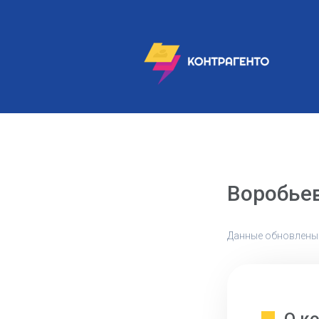
Воробьев
Данные обновлены: