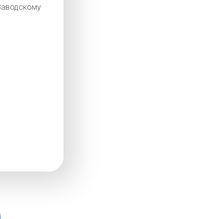
аводскому