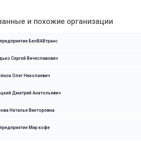
занные и похожие организации
 предприятие БелВАВтранс
дько Сергей Вячеславович
сёнок Олег Николаевич
ацкий Дмитрий Анатольевич
нова Наталья Викторовна
 предприятие Мир кофе