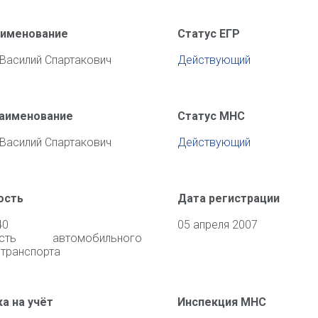
аименование
Статус ЕГР
Василий Спартакович
Действующий
наименование
Статус МНС
Василий Спартакович
Действующий
ость
Дата регистрации
40
05 апреля 2007
ность автомобильного
 транспорта
а на учёт
Инспекция МНС