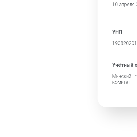
10 апреля 
УНП
190820201
Учётный 
Минский г
комитет