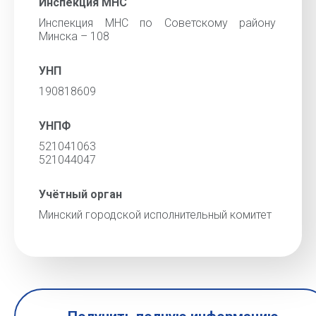
Инспекция МНС
Инспекция МНС по Советскому району
Минска – 108
УНП
190818609
УНПФ
521041063
521044047
Учётный орган
Минский городской исполнительный комитет