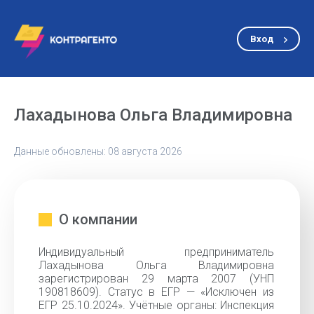
Вход
Лахадынова Ольга Владимировна
Данные обновлены: 08 августа 2026
О компании
Индивидуальный предприниматель
Лахадынова Ольга Владимировна
зарегистрирован 29 марта 2007 (УНП
190818609). Статус в ЕГР — «Исключен из
ЕГР 25.10.2024». Учётные органы: Инспекция