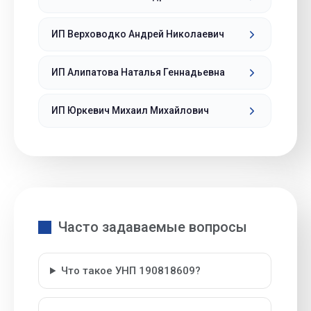
ИП Верховодко Андрей Николаевич
ИП Алипатова Наталья Геннадьевна
ИП Юркевич Михаил Михайлович
Часто задаваемые вопросы
Что такое УНП 190818609?