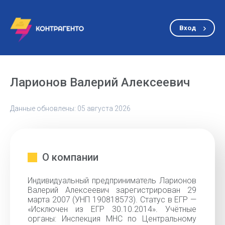
Вход
Ларионов Валерий Алексеевич
Данные обновлены: 05 августа 2026
О компании
Индивидуальный предприниматель Ларионов
Валерий Алексеевич зарегистрирован 29
марта 2007 (УНП 190818573). Статус в ЕГР —
«Исключен из ЕГР 30.10.2014». Учётные
органы: Инспекция МНС по Центральному