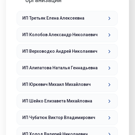
организации
ИП Третьяк Елена Алексеевна
ИП Колобов Александр Николаевич
ИП Верховодко Андрей Николаевич
ИП Алипатова Наталья Геннадьевна
ИП Юркевич Михаил Михайлович
ИП Шейко Елизавета Михайловна
ИП Чубатюк Виктор Владимирович
ИП Холод Валерий Николаевич