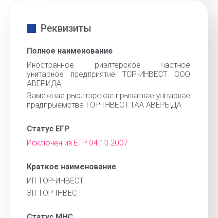
Реквизиты
Полное наименование
Иностранное риэлтерское частное
унитарное предприятие ТОР-ИНВЕСТ ООО
АВЕРИДА
Замежнае рыэлтэрскае прыватнае унiтарнае
прадпрыемства ТОР-IНВЕСТ ТАА АВЕРЫДА
Статус ЕГР
Исключен из ЕГР 04.10.2007
Краткое наименование
ИП ТОР-ИНВЕСТ
ЗП ТОР-IНВЕСТ
Статус МНС