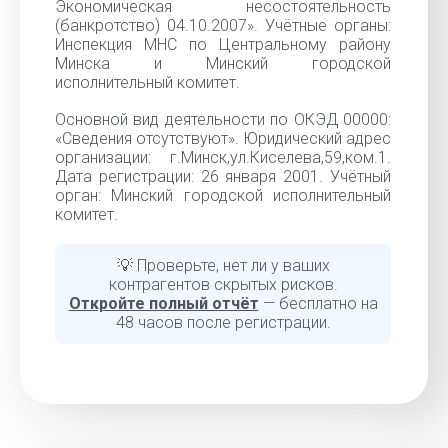
Экономическая несостоятельность
(банкротство) 04.10.2007». Учётные органы:
Инспекция МНС по Центральному району
Минска и Минский городской
исполнительный комитет.
Основной вид деятельности по ОКЭД 00000:
«Cведения отсутствуют». Юридический адрес
организации: г.Минск,ул.Киселева,59,ком.1.
Дата регистрации: 26 января 2001. Учётный
орган: Минский городской исполнительный
комитет.
💡 Проверьте, нет ли у ваших
контрагентов скрытых рисков.
Откройте полный отчёт
— бесплатно на
48 часов после регистрации.