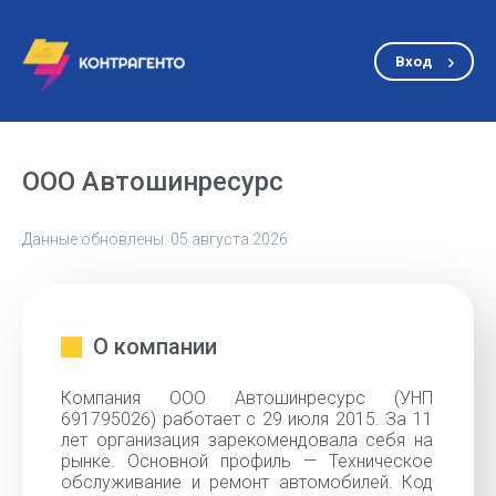
Вход
ООО Автошинресурс
Данные обновлены: 05 августа 2026
О компании
Компания ООО Автошинресурс (УНП
691795026) работает с 29 июля 2015. За 11
лет организация зарекомендовала себя на
рынке. Основной профиль — Техническое
обслуживание и ремонт автомобилей. Код