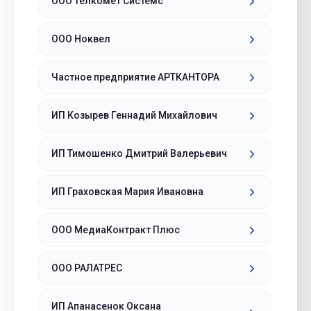
ООО Телкомет Системс
ООО Ноквел
Частное предприятие АРТКАНТОРА
ИП Козырев Геннадий Михайлович
ИП Тимошенко Дмитрий Валерьевич
ИП Граховская Мария Ивановна
ООО МедиаКонтракт Плюс
ООО РАЛАТРЕС
ИП Апанасенок Оксана