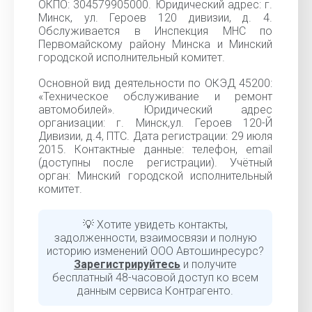
ОКПО: 304579905000. Юридический адрес: г.
Минск, ул. Героев 120 дивизии, д. 4.
Обслуживается в Инспекция МНС по
Первомайскому району Минска и Минский
городской исполнительный комитет.
Основной вид деятельности по ОКЭД 45200:
«Техническое обслуживание и ремонт
автомобилей». Юридический адрес
организации: г. Минск,ул. Героев 120-Й
Дивизии, д.4, ПТС. Дата регистрации: 29 июля
2015. Контактные данные: телефон, email
(доступны после регистрации). Учётный
орган: Минский городской исполнительный
комитет.
💡 Хотите увидеть контакты,
задолженности, взаимосвязи и полную
историю изменений ООО Автошинресурс?
Зарегистрируйтесь
и получите
бесплатный 48-часовой доступ ко всем
данным сервиса Контрагенто.