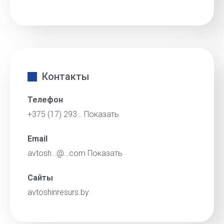
Контакты
Телефон
+375 (17) 293…
Показать
Email
avtosh…@…com
Показать
Сайты
avtoshinresurs.by