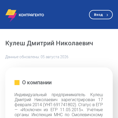
Вход
Кулеш Дмитрий Николаевич
Данные обновлены: 05 августа 2026
О компании
Индивидуальный предприниматель Кулеш
Дмитрий Николаевич зарегистрирован 17
февраля 2014 (УНП 691741802). Статус в ЕГР
— «Исключен из ЕГР 11.05.2015». Учётные
органы: Инспекция МНС по Смолевичскому