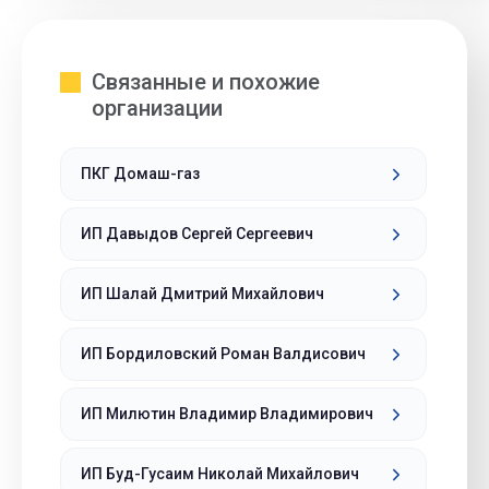
Связанные и похожие
организации
ПКГ Домаш-газ
ИП Давыдов Сергей Сергеевич
ИП Шалай Дмитрий Михайлович
ИП Бордиловский Роман Валдисович
ИП Милютин Владимир Владимирович
ИП Буд-Гусаим Николай Михайлович