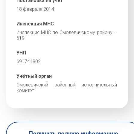
Постановка на учёт
18 февраля 2014
Инспекция МНС
Инспекция МНС по Смолевичскому району –
619
УНП
691741802
Учётный орган
Смолевичский районный исполнительный
комитет
Получить полную информацию