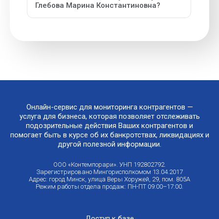
Глебова Марина Константиновна?
Онлайн-сервис для мониторинга контрагентов —
услуга для бизнеса, которая позволяет отслеживать
подозрительные действия Ваших контрагентов и
помогает быть в курсе об их банкротствах, ликвидациях и
другой полезной информации.
ООО «Контемпорари». УНП 192802792.
Зарегистрировано Мингорисполкомом 13.04.2017
Адрес: город Минск, улица Веры Хоружей, 29, пом. 805А
Режим работы отдела продаж: ПН-ПТ 09:00–17:00.
Доступ к базе