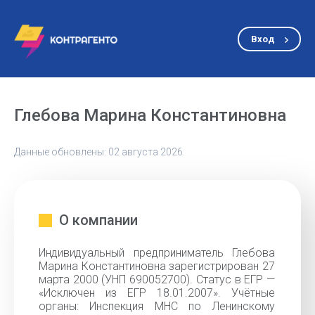
Вход
Глебова Марина Константиновна
Данные обновлены: 02 августа 2026
О компании
Индивидуальный предприниматель Глебова
Марина Константиновна зарегистрирован 27
марта 2000 (УНП 690052700). Статус в ЕГР —
«Исключен из ЕГР 18.01.2007». Учётные
органы: Инспекция МНС по Ленинскому