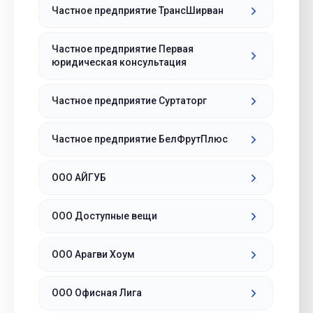
Частное предприятие ТрансШирван
Частное предприятие Первая
юридическая консультация
Частное предприятие Суртаторг
Частное предприятие БелФрутПлюс
ООО АЙГУБ
ООО Доступные вещи
ООО Арагви Хоум
ООО Офисная Лига