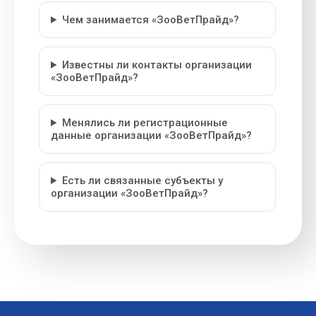
Чем занимается «ЗооВетПрайд»?
Известны ли контакты организации
«ЗооВетПрайд»?
Менялись ли регистрационные
данные организации «ЗооВетПрайд»?
Есть ли связанные субъекты у
организации «ЗооВетПрайд»?