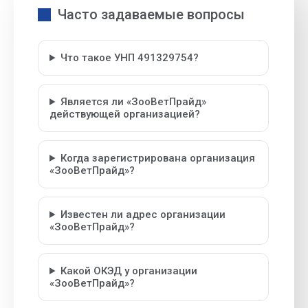
Часто задаваемые вопросы
Что такое УНП 491329754?
Является ли «ЗооВетПрайд»
действующей организацией?
Когда зарегистрирована организация
«ЗооВетПрайд»?
Известен ли адрес организации
«ЗооВетПрайд»?
Какой ОКЭД у организации
«ЗооВетПрайд»?