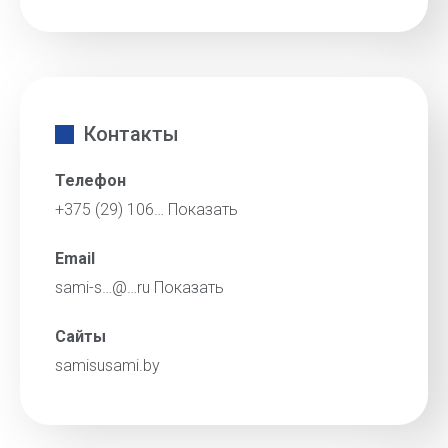
Контакты
Телефон
+375 (29) 106…
Показать
Email
sami-s…@…ru
Показать
Сайты
samisusami.by