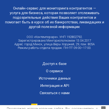
Онлайн-сервис для мониторинга контрагентов —
услуга для бизнеса, которая позволяет отслеживать
подозрительные действия Ваших контрагентов и
помогает быть в курсе об их банкротствах, ликвидациях и
другой полезной информации.
ООО «Контемпорари». УНП 192802792.
Зарегистрировано Мингорисполкомом 13.04.2017
Адрес: город Минск, улица Веры Хоружей, 29, пом. 805А
Режим работы отдела продаж: ПН-ПТ 09:00–17:00.
Доступ к базе
О сервисе
Источники данных
Интеграция и API
Связаться с нами
Продолжая использование сайта, Вы соглашаетесь с