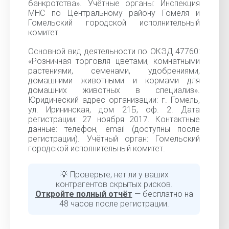
банкротства». Учётные органы: Инспекция
МНС по Центральному району Гомеля и
Гомельский городской исполнительный
комитет.
Основной вид деятельности по ОКЭД 47760:
«Розничная торговля цветами, комнатными
растениями, семенами, удобрениями,
домашними животными и кормами для
домашних животных в специализ».
Юридический адрес организации: г. Гомель,
ул. Ирининская, дом 21Б, оф. 2. Дата
регистрации: 27 ноября 2017. Контактные
данные: телефон, email (доступны после
регистрации). Учётный орган: Гомельский
городской исполнительный комитет.
💡 Проверьте, нет ли у ваших
контрагентов скрытых рисков.
Откройте полный отчёт
— бесплатно на
48 часов после регистрации.