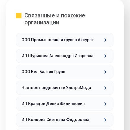
Связанные и похожие
организации
ООО Промышленная группа Аккурат
ИП Шуринова Александра Игоревна
ООО Бел Бэлтик Групп
Частное предприятие УльтраМода
ИП Кравцов Денис Филиппович
ИП Колкова Светлана Фёдоровна