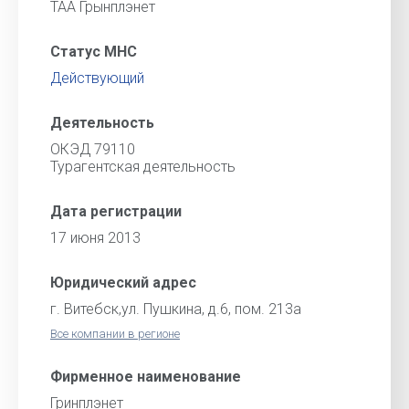
ТАА Грынплэнет
Статус МНС
Действующий
Деятельность
ОКЭД 79110
Турагентская деятельность
Дата регистрации
17 июня 2013
Юридический адрес
г. Витебск,ул. Пушкина, д.6, пом. 213а
Все компании в регионе
Фирменное наименование
Гринплэнет