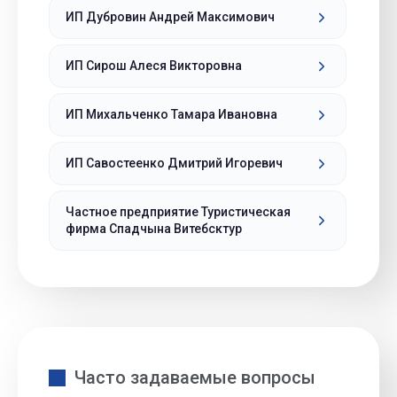
ИП Дубровин Андрей Максимович
ИП Сирош Алеся Викторовна
ИП Михальченко Тамара Ивановна
ИП Савостеенко Дмитрий Игоревич
Частное предприятие Туристическая
фирма Спадчына Витебсктур
Часто задаваемые вопросы