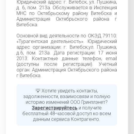
Юридический адрес: г. Витебск, ул. Пушкина,
д. 6, пом. 213а. Обслуживается в Инспекция
МНС по Октябрьскому району Витебска и
Администрация Октябрьского района г
Витебска.
Основной вид деятельности по ОКЭД 79110:
«Турагентская деятельность». Юридический
адрес организации: г. Витебск,ул. Пушкина,
д.6, пом. 213а. Дата регистрации: 17 июня
2013. Контактные данные: телефон, email
(доступны после регистрации). Учётный
орган: Администрация Октябрьского района
г Витебска.
💡 Хотите увидеть контакты,
задолженности, взаимосвязи и полную
историю изменений ООО Гринплэнет?
Зарегистрируйтесь
и получите
бесплатный 48-часовой доступ ко всем
данным сервиса Контрагенто.