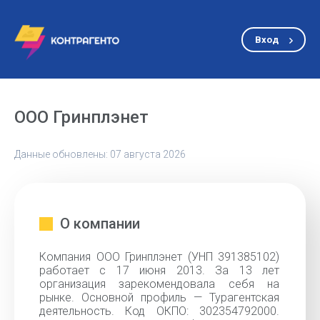
Вход
ООО Гринплэнет
Данные обновлены: 07 августа 2026
О компании
Компания ООО Гринплэнет (УНП 391385102)
работает с 17 июня 2013. За 13 лет
организация зарекомендовала себя на
рынке. Основной профиль — Турагентская
деятельность. Код ОКПО: 302354792000.