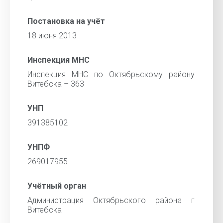
Постановка на учёт
18 июня 2013
Инспекция МНС
Инспекция МНС по Октябрьскому району
Витебска – 363
УНП
391385102
УНПФ
269017955
Учётный орган
Администрация Октябрьского района г
Витебска