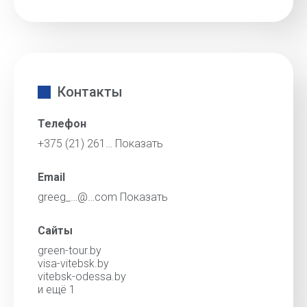
Контакты
Телефон
+375 (21) 261…
Показать
Email
greeg_…@…com
Показать
Сайты
green-tour.by
visa-vitebsk.by
vitebsk-odessa.by
и ещё 1