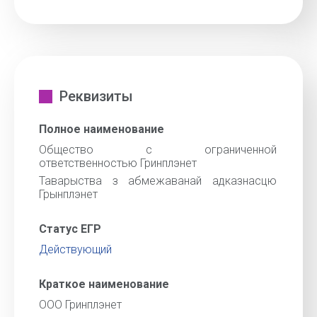
Реквизиты
Полное наименование
Общество с ограниченной
ответственностью Гринплэнет
Таварыства з абмежаванай адказнасцю
Грынплэнет
Статус ЕГР
Действующий
Краткое наименование
ООО Гринплэнет