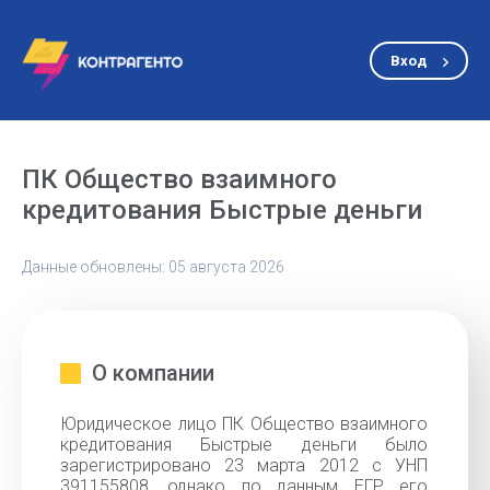
Вход
ПК Общество взаимного
кредитования Быстрые деньги
Данные обновлены: 05 августа 2026
О компании
Юридическое лицо ПК Общество взаимного
кредитования Быстрые деньги было
зарегистрировано 23 марта 2012 с УНП
391155808, однако по данным ЕГР его