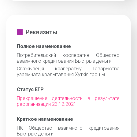
Реквизиты
Полное наименование
Потребительский кооператив Общество
взаимного кредитования Быстрые деньги
Спажывецкі кааператыў Таварыства
узаемнага крэдытавання Хуткія грошы
Статус ЕГР
Прекращение деятельности в результате
реорганизации 23.12.2021
Краткое наименование
ПК Общество взаимного кредитования
Быстрые деньги