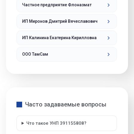
Частное предприятие Флоназмат
ИП Миронов Дмитрий Вячеславович
ИП Калинина Екатерина Кирилловна
ООО ТамСам
Часто задаваемые вопросы
Что такое УНП 391155808?