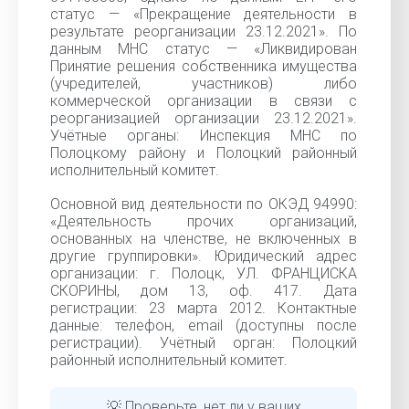
статус — «Прекращение деятельности в
результате реорганизации 23.12.2021». По
данным МНС статус — «Ликвидирован
Принятие решения собственника имущества
(учредителей, участников) либо
коммерческой организации в связи с
реорганизацией организации 23.12.2021».
Учётные органы: Инспекция МНС по
Полоцкому району и Полоцкий районный
исполнительный комитет.
Основной вид деятельности по ОКЭД 94990:
«Деятельность прочих организаций,
основанных на членстве, не включенных в
другие группировки». Юридический адрес
организации: г. Полоцк, УЛ. ФРАНЦИСКА
СКОРИНЫ, дом 13, оф. 417. Дата
регистрации: 23 марта 2012. Контактные
данные: телефон, email (доступны после
регистрации). Учётный орган: Полоцкий
районный исполнительный комитет.
💡 Проверьте, нет ли у ваших