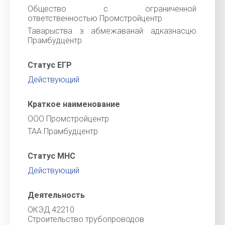
Общество с ограниченной
ответственностью Промстройцентр
Таварыства з абмежаванай адказнасцю
Прамбудцентр
Статус ЕГР
Действующий
Краткое наименование
ООО Промстройцентр
ТАА Прамбудцентр
Статус МНС
Действующий
Деятельность
ОКЭД 42210
Строительство трубопроводов