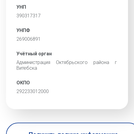
УНП
390317317
УНПФ
269006891
Учётный орган
Администрация Октябрьского района г
Витебска
ОКПО
292233012000