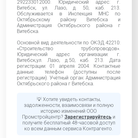
292233012000. Юридический адрес: г.
Витебск, ул. Лазо, д. 50, каб. 213.
Обслуживается в Инспекция МНС по
Октябрьскому району Витебска и
Администрация Октябрьского района г
Витебска.
Основной вид деятельности по ОКЭД 42210:
«Строительство трубопроводов».
Юридический адрес организации: г.
Витебск,ул. Лазо, д.50, каб. 213. Дата
регистрации: 01 апреля 2004. Контактные
данные: телефон (доступны после
регистрации). Учётный орган: Администрация
Октябрьского района г Витебска.
💡 Хотите увидеть контакты,
задолженности, взаимосвязи и полную
историю изменений ООО
Промстройцентр?
Зарегистрируйтесь
и
получите бесплатный 48-часовой доступ
ко всем данным сервиса Контрагенто.