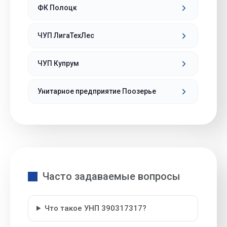
ФК Полоцк
ЧУП ЛигаТехЛес
ЧУП Купрум
Унитарное предприятие Поозерье
Часто задаваемые вопросы
Что такое УНП 390317317?