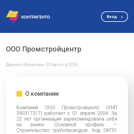
Вход
ООО Промстройцентр
Данные обновлены: 03 августа 2026
О компании
Компания ООО Промстройцентр (УНП
390317317) работает с 01 апреля 2004. За
22 лет организация зарекомендовала себя
на рынке. Основной профиль —
Строительство трубопроводов. Код ОКПО: