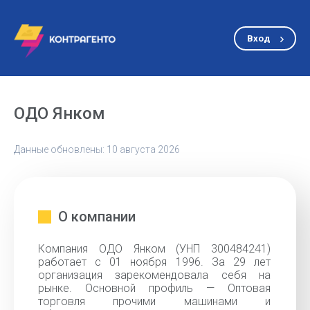
Вход
ОДО Янком
Данные обновлены: 10 августа 2026
О компании
Компания ОДО Янком (УНП 300484241)
работает с 01 ноября 1996. За 29 лет
организация зарекомендовала себя на
рынке. Основной профиль — Оптовая
торговля прочими машинами и