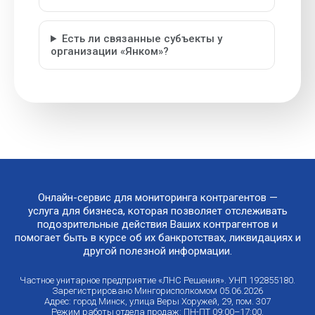
Есть ли связанные субъекты у
организации «Янком»?
Онлайн-сервис для мониторинга контрагентов —
услуга для бизнеса, которая позволяет отслеживать
подозрительные действия Ваших контрагентов и
помогает быть в курсе об их банкротствах, ликвидациях и
другой полезной информации.
Частное унитарное предприятие «ЛНС Решения». УНП 192855180.
Зарегистрировано Мингорисполкомом 05.06.2026
Адрес: город Минск, улица Веры Хоружей, 29, пом. 307
Режим работы отдела продаж: ПН-ПТ 09:00–17:00.