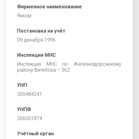
Фирменное наименование
Янком
Постановка на учёт
09 декабря 1996
Инспекция МНС
Инспекция МНС по Железнодорожному
району Витебска – 362
УНП
300484241
УНПФ
266001874
Учётный орган