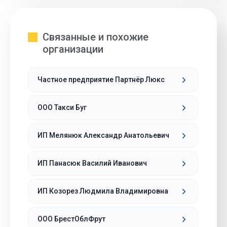
Связанные и похожие
организации
Частное предприятие Партнёр Люкс
ООО Такси Буг
ИП Мелянюк Александр Анатольевич
ИП Панасюк Василий Иванович
ИП Козорез Людмила Владимировна
ООО БрестОблФрут