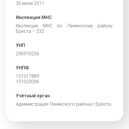
30 июня 2011
Инспекция МНС
Инспекция МНС по Ленинскому району
Бреста – 232
УНП
290970256
УНПФ
151017889
151023096
Учётный орган
Администрация Ленинского района г Бреста