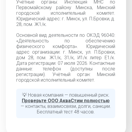
Учётные органы: Инспекция МНС по
Первомайскому району Минска, Минский
городской исполнительный комитет.
Юридический адрес: г. Минск, ул. П.Бровки, д.
28, пом. Ж1/к.
Основной вид деятельности по ОКЭД 96040:
«Деятельность по обеспечению
физического комфорта». Юридический
адрес организации: г. Минск, ул. П.Бровки,
дом 28, пом. Ж1/к, 31/к, И1/к литер Е1/к.
Дата регистрации: 07 июля 2026. Контактные
данные: телефон (доступны после
регистрации). Учётный орган: Минский
городской исполнительный комитет.
💡 Новая компания — повышенный риск.
Проверьте ООО АкваСтим полностью
— контакты, взаимосвязи, долги, санкции.
Бесплатный тест 48 часов.