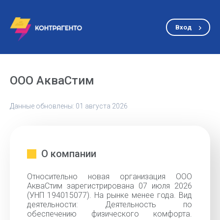
Вход
ООО АкваСтим
Данные обновлены: 01 августа 2026
О компании
Относительно новая организация ООО
АкваСтим зарегистрирована 07 июля 2026
(УНП 194015077). На рынке менее года. Вид
деятельности: Деятельность по
обеспечению физического комфорта.