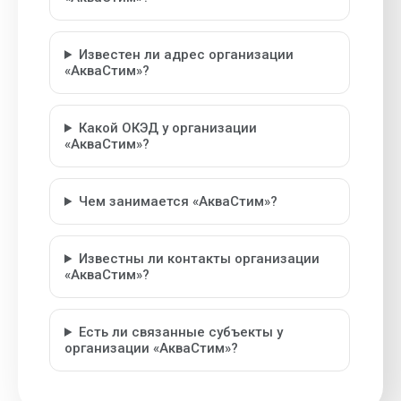
Известен ли адрес организации
«АкваСтим»?
Какой ОКЭД у организации
«АкваСтим»?
Чем занимается «АкваСтим»?
Известны ли контакты организации
«АкваСтим»?
Есть ли связанные субъекты у
организации «АкваСтим»?