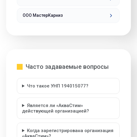
ООО МастерКарниз
Часто задаваемые вопросы
Что такое УНП 194015077?
Является ли «АкваСтим»
действующей организацией?
Когда зарегистрирована организация
«АкваСтим»?