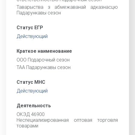
Таварыства з абмежаванай адказнасцю
Падарункавы сезон
Статус ЕГР
Действующий
Краткое наименование
ООО Подарочный сезон
ТАА Падарункавы сезон
Статус МНС
Действующий
Деятельность
ОКЭД 46900
Неспециализированная оптовая торговля
товарами