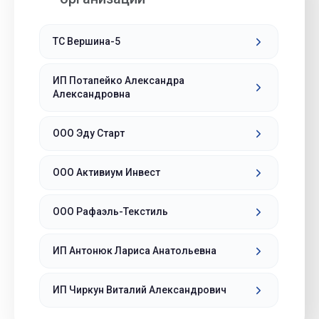
ТС Вершина-5
ИП Потапейко Александра
Александровна
ООО Эду Старт
ООО Активиум Инвест
ООО Рафаэль-Текстиль
ИП Антонюк Лариса Анатольевна
ИП Чиркун Виталий Александрович