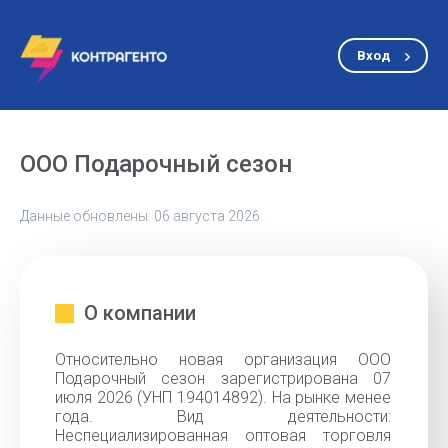
Вход
ООО Подарочный сезон
Данные обновлены: 06 августа 2026
О компании
Относительно новая организация ООО
Подарочный сезон зарегистрирована 07
июля 2026 (УНП 194014892). На рынке менее
года. Вид деятельности:
Неспециализированная оптовая торговля