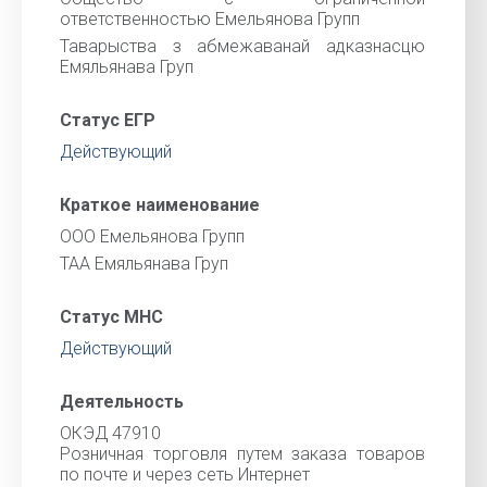
ответственностью Емельянова Групп
Таварыства з абмежаванай адказнасцю
Емяльянава Груп
Статус ЕГР
Действующий
Краткое наименование
ООО Емельянова Групп
ТАА Емяльянава Груп
Статус МНС
Действующий
Деятельность
ОКЭД 47910
Розничная торговля путем заказа товаров
по почте и через сеть Интернет