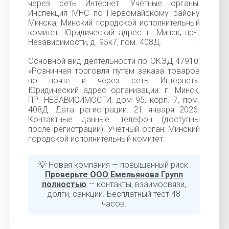
через сеть Интернет. Учётные органы:
Инспекция МНС по Первомайскому району
Минска, Минский городской исполнительный
комитет. Юридический адрес: г. Минск, пр-т
Независимости, д. 95к7, пом. 408Д.
Основной вид деятельности по ОКЭД 47910:
«Розничная торговля путем заказа товаров
по почте и через сеть Интернет».
Юридический адрес организации: г. Минск,
ПР. НЕЗАВИСИМОСТИ, дом 95, корп. 7, пом.
408Д. Дата регистрации: 21 января 2026.
Контактные данные: телефон (доступны
после регистрации). Учётный орган: Минский
городской исполнительный комитет.
💡 Новая компания — повышенный риск.
Проверьте ООО Емельянова Групп
полностью
— контакты, взаимосвязи,
долги, санкции. Бесплатный тест 48
часов.