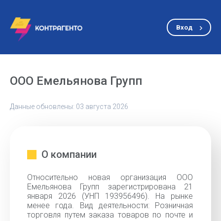
Вход
ООО Емельянова Групп
Данные обновлены: 03 августа 2026
О компании
Относительно новая организация ООО
Емельянова Групп зарегистрирована 21
января 2026 (УНП 193956496). На рынке
менее года. Вид деятельности: Розничная
торговля путем заказа товаров по почте и