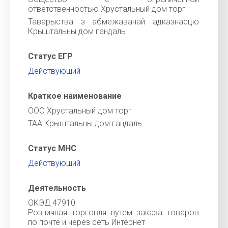
ответственностью Хрустальный дом торг
Таварыства з абмежаванай адказнасцю
Крыштальны дом гандаль
Статус ЕГР
Действующий
Краткое наименование
ООО Хрустальный дом торг
ТАА Крыштальны дом гандаль
Статус МНС
Действующий
Деятельность
ОКЭД 47910
Розничная торговля путем заказа товаров
по почте и через сеть Интернет