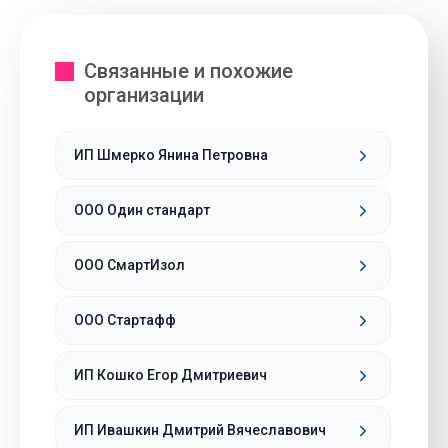
Связанные и похожие
организации
ИП Шмерко Янина Петровна
ООО Один стандарт
ООО СмартИзол
ООО Стартафф
ИП Кошко Егор Дмитриевич
ИП Ивашкин Дмитрий Вячеславович