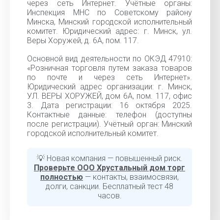
через сеть Интернет. Учётные органы:
Инспекция МНС по Советскому району
Минска, Минский городской исполнительный
комитет. Юридический адрес: г. Минск, ул.
Веры Хоружей, д. 6А, пом. 117.
Основной вид деятельности по ОКЭД 47910:
«Розничная торговля путем заказа товаров
по почте и через сеть Интернет».
Юридический адрес организации: г. Минск,
УЛ. ВЕРЫ ХОРУЖЕЙ, дом 6А, пом. 117, офис
3. Дата регистрации: 16 октября 2025.
Контактные данные: телефон (доступны
после регистрации). Учётный орган: Минский
городской исполнительный комитет.
💡 Новая компания — повышенный риск.
Проверьте ООО Хрустальный дом торг
полностью
— контакты, взаимосвязи,
долги, санкции. Бесплатный тест 48
часов.