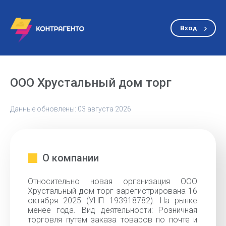
Вход
ООО Хрустальный дом торг
Данные обновлены: 03 августа 2026
О компании
Относительно новая организация ООО
Хрустальный дом торг зарегистрирована 16
октября 2025 (УНП 193918782). На рынке
менее года. Вид деятельности: Розничная
торговля путем заказа товаров по почте и