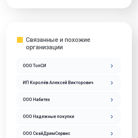
Связанные и похожие
организации
ООО ТопСИ
ИП Королёв Алексей Викторович
ООО Набитех
ООО Надежные покупки
ООО СкайДримСервис