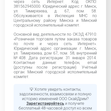
через сеть Интернет. Код ОКПО:
381562945000. Юридический адрес: г. Минск,
ул. Тимирязева, д. 67, пом. 58.
Обслуживается в Инспекция МНС по
Центральному району Минска и Минский
городской исполнительный комитет.
Основной вид деятельности по ОКЭД 47910:
«Розничная торговля путем заказа товаров
по почте и через сеть Интернет».
Юридический адрес организации: г. Минск,
ул. Тимирязева, дом 67, пом. 58, внутренний
№408. Дата регистрации: 31 января 2014.
Контактные данные: телефон, email
(доступны после регистрации). Учётный
орган: Минский городской исполнительный
комитет.
💡 Хотите увидеть контакты,
задолженности, взаимосвязи и полную
историю изменений ООО СкайДрим?
Зарегистрируйтесь
и получите
бесплатный 48-часовой доступ ко всем