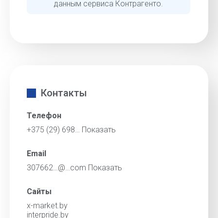
данным сервиса Контрагенто.
Контакты
Телефон
+375 (29) 698…
Показать
Email
307662…@…com
Показать
Сайты
x-market.by
interpride.by