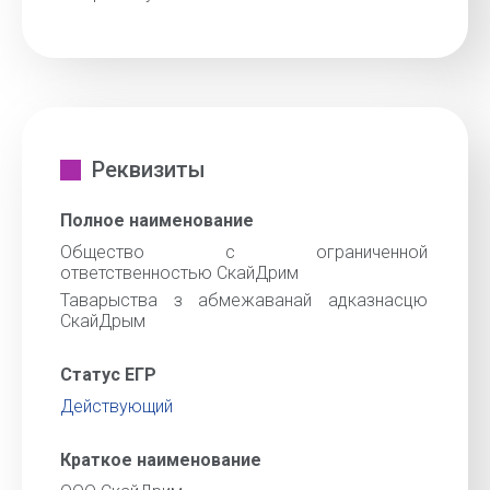
Реквизиты
Полное наименование
Общество с ограниченной
ответственностью СкайДрим
Таварыства з абмежаванай адказнасцю
СкайДрым
Статус ЕГР
Действующий
Краткое наименование