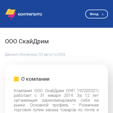
Вход
ООО СкайДрим
Данные обновлены: 03 августа 2026
О компании
Компания ООО СкайДрим (УНП 192205321)
работает с 31 января 2014. За 12 лет
организация зарекомендовала себя на
рынке. Основной профиль — Розничная
торговля путем заказа товаров по почте и