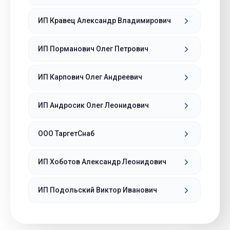
ИП Кравец Александр Владимирович
ИП Порманович Олег Петрович
ИП Карпович Олег Андреевич
ИП Андросик Олег Леонидович
ООО ТаргетСнаб
ИП Хоботов Александр Леонидович
ИП Подольский Виктор Иванович