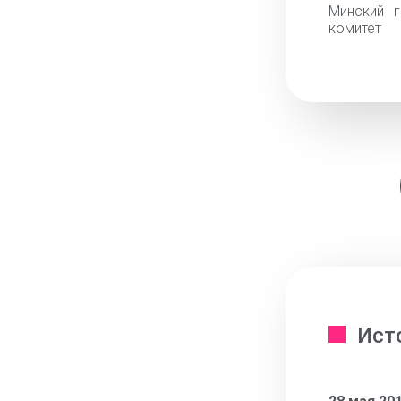
Минский г
комитет
Ист