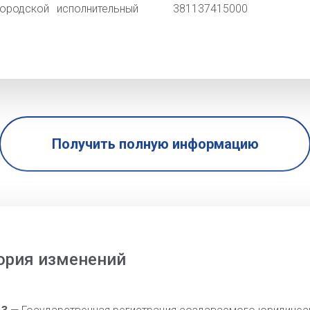
ородской исполнительный
381137415000
Получить полную информацию
ория изменений