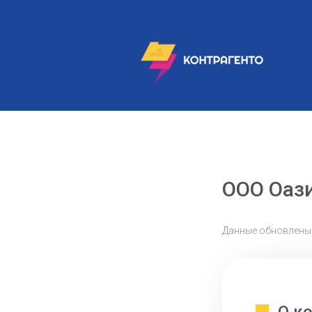
ООО Оаз
Данные обновлены: