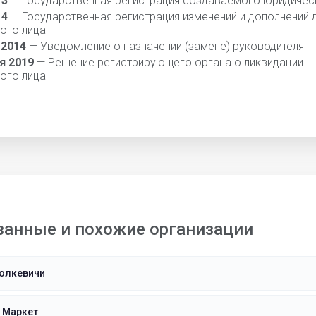
13
— Государственная регистрация создаваемого юридичес
14
— Государственная регистрация изменений и дополнений 
ого лица
 2014
— Уведомление о назначении (замене) руководителя
я 2019
— Решение регистрирующего органа о ликвидации
ого лица
занные и похожие организации
олкевичи
 Маркет