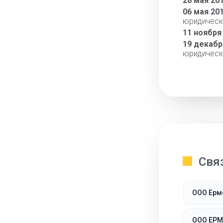
28 мая 20
06 мая 20
юридическ
11 ноября
19 декабр
юридическ
Свя
ООО Ерм
ООО ЕРМ