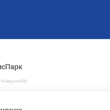
исПарк
 03 августа 2026