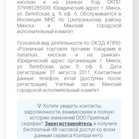
киосках и на рынках. Код ОКПО:
379985285000. Юридический адрес: г. Минск,
ул. Витебская, д. 9, оф. 6. Обслуживается в
Инспекция МНС по Центральному району
Минска и Минский городской
исполнительный комитет.
Основной вид деятельности по ОКЭД 47890:
«Розничная торговля прочими товарами в
палатках, киосках и на рынках».
Юридический адрес организации: г. Минск,
ул. Витебская, дом 9, оф. 6. Дата
регистрации: 31 августа 2011. Контактные
данные: телефон, email (доступны после
регистрации). Учётный орган: Минский
городской исполнительный комитет.
💡 Хотите увидеть контакты,
задолженности, взаимосвязи и полную
историю изменений ООО Приятный
сюрприз?
Зарегистрируйтесь
и получите
бесплатный 48-часовой доступ ко всем
данным сервиса Контрагенто.