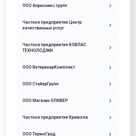
ООО Априоникс групп
Частное предприятие Центр
качественных услуг
Частное предприятие КОВЛАС
ТЕХНОЛОДЖИ
ООО ВетеринарКомплект
ООО СтайерГрупп
ООО Магазин ОЛИВЕР
Частное предприятие Кримола
ООО ТермоГрад