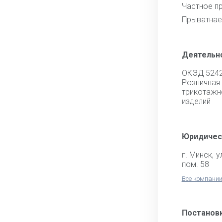
Частное п
Прыватнае
Деятельн
ОКЭД 524
Розничная
трикотаж
изделий
Юридичес
г. Минск, 
пом. 58
Все компании
Постановк