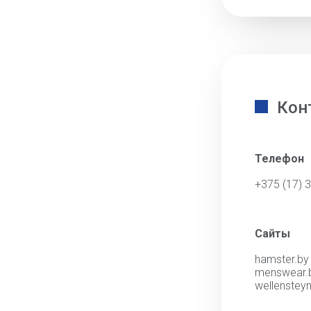
Кон
Телефон
+375 (17) 
Сайты
hamster.by
menswear.
wellensteyn