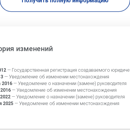
Получить полную информацию
ория изменений
012
— Государственная регистрация создаваемого юридиче
13
— Уведомление об изменении местонахождения
а 2016
— Уведомление о назначении (замене) руководителя
 2016
— Уведомление об изменении местонахождения
 2022
— Уведомление о назначении (замене) руководителя
я 2025
— Уведомление об изменении местонахождения