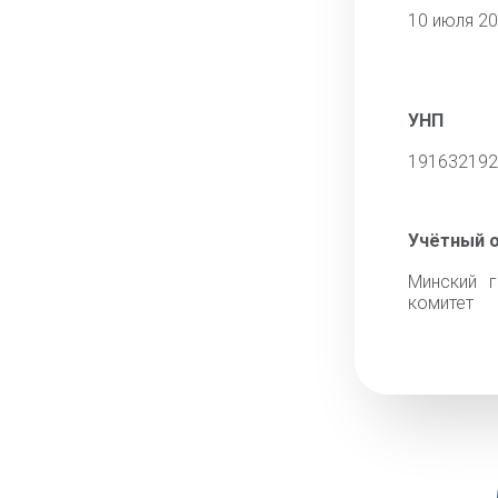
10 июля 2
УНП
191632192
Учётный 
Минский г
комитет