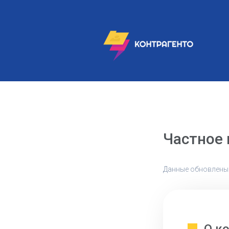
Частное 
Данные обновлены: