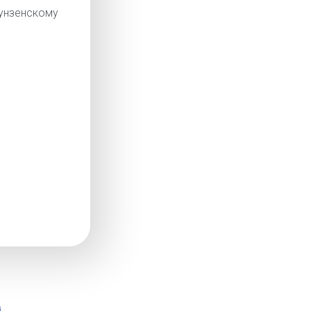
нзенскому