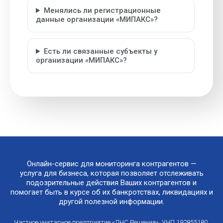
Менялись ли регистрационные
данные организации «МИПАКС»?
Есть ли связанные субъекты у
организации «МИПАКС»?
Онлайн-сервис для мониторинга контрагентов —
услуга для бизнеса, которая позволяет отслеживать
подозрительные действия Ваших контрагентов и
помогает быть в курсе об их банкротствах, ликвидациях и
другой полезной информации.
Частное унитарное предприятие «ЛНС Решения». УНП 192855180.