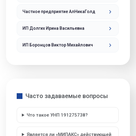
Частное предприятие АлНикаГолд
ИП Долгих Ирина Васильевна
ИП Боронцов Виктор Михайлович
Часто задаваемые вопросы
Что такое УНП 191275738?
Является ли «МИПАКС» действующей