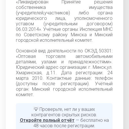
«Ликвидирован Принятие решения
собственника имущества
(учредителей,участников) либо органа
юридического лица, уполномоченного
уставом (учредительным договором)
06.03.2014». Учётные органы: Инспекция МНС
по Советскому району Минска и Минский
городской исполнительный комитет.
Основной вид деятельности по ОКЭД 50301:
«Оптовая торговля автомобильными
деталями, узлами и принадлежностями».
Юридический адрес организации: г. Минск,ул.
Хмаринская, д.11. Дата регистрации: 24
марта 2010. Контактные данные: телефон
(доступны после регистрации). Учётный
орган: Минский городской исполнительный
комитет.
💡 Проверьте, нет ли у ваших
контрагентов скрытых рисков.
Откройте полный отчёт
— бесплатно на
48 часов после регистрации.