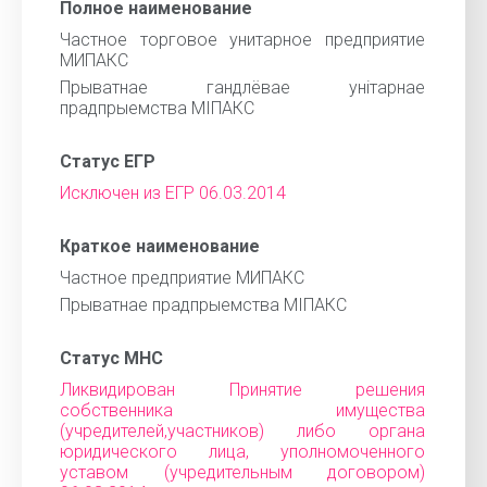
Полное наименование
Частное торговое унитарное предприятие
МИПАКС
Прыватнае гандлёвае унітарнае
прадпрыемства МІПАКС
Статус ЕГР
Исключен из ЕГР 06.03.2014
Краткое наименование
Частное предприятие МИПАКС
Прыватнае прадпрыемства МІПАКС
Статус МНС
Ликвидирован Принятие решения
собственника имущества
(учредителей,участников) либо органа
юридического лица, уполномоченного
уставом (учредительным договором)