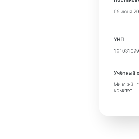
Постановк
06 июня 2
УНП
191031099
Учётный 
Минский г
комитет