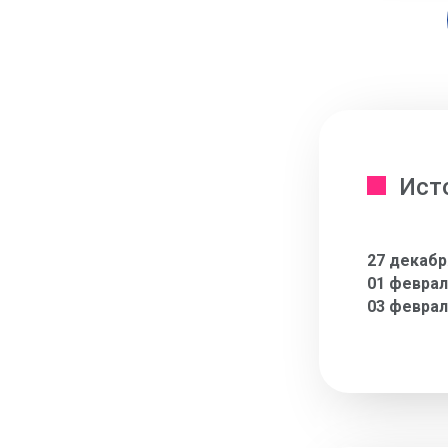
Ист
27 декабр
01 феврал
03 феврал