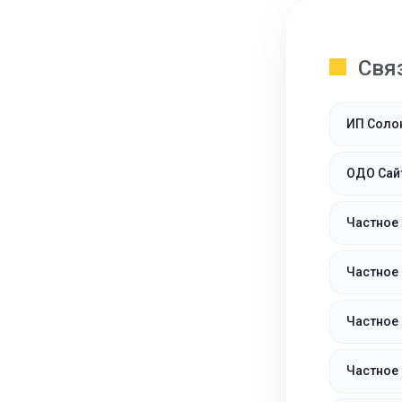
Свя
ИП Соло
ОДО Сай
Частное
Частное
Частное 
Частное