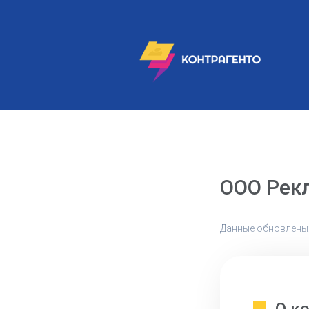
ООО Рек
Данные обновлены: