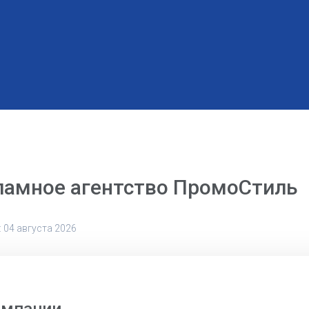
ламное агентство ПромоСтиль
 04 августа 2026