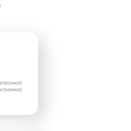
ктронное)
ктронное)