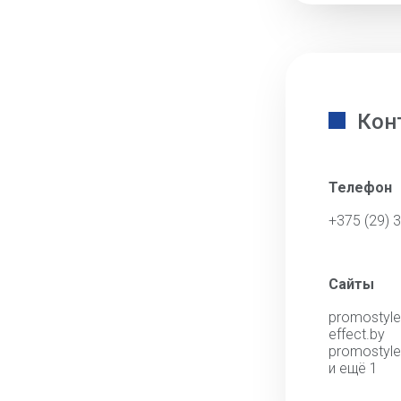
Кон
Телефон
+375 (29) 
Сайты
promostyle
effect.by
promostyle
и ещё 1