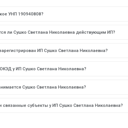
акое УНП 190940808?
тся ли Сушко Светлана Николаевна действующим ИП?
 зарегистрирован ИП Сушко Светлана Николаевна?
 ОКЭД у ИП Сушко Светлана Николаевна?
анимается Сушко Светлана Николаевна?
ли связанные субъекты у ИП Сушко Светлана Николаевна?