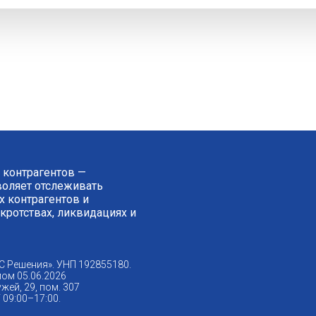
 контрагентов —
зволяет отслеживать
 контрагентов и
нкротствах, ликвидациях и
С Решения». УНП 192855180.
ом 05.06.2026
жей, 29, пом. 307
09:00–17:00.