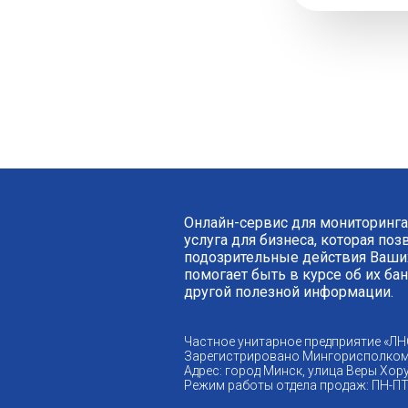
Онлайн-сервис для мониторинга
услуга для бизнеса, которая по
подозрительные действия Ваших
помогает быть в курсе об их ба
другой полезной информации.
Частное унитарное предприятие «ЛН
Зарегистрировано Мингорисполком
Адрес: город Минск, улица Веры Хору
Режим работы отдела продаж: ПН-ПТ 