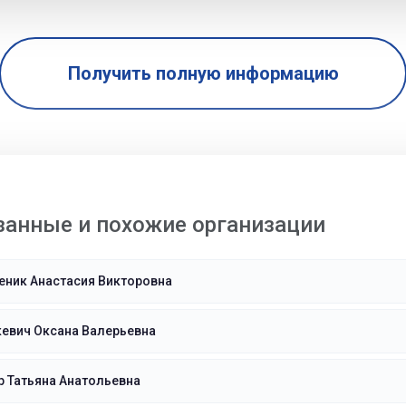
Получить полную информацию
занные и похожие организации
еник Анастасия Викторовна
евич Оксана Валерьевна
 Татьяна Анатольевна