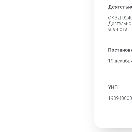
Деятельн
ОКЭД 924
Деятель
агентств
Постановк
19 декабр
УНП
190940808