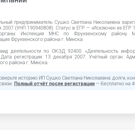
омпании
льный предприниматель Сушко Светлана Николаевна зарег
 2007 (УНП 190940808). Статус в ЕГР — «Исключен из ЕГР 1
органы: Инспекция МНС по Фрунзенскому району М
ация Фрунзенского района г. Минска.
вид деятельности по ОКЭД 92400: «Деятельность инфо
. Дата регистрации: 13 декабря 2007. Учётный орган: Ад
го района г. Минска.
оверьте историю ИП Сушко Светлана Николаевна: долги, кон
связи.
Полный отчёт после регистрации
— бесплатно на 4