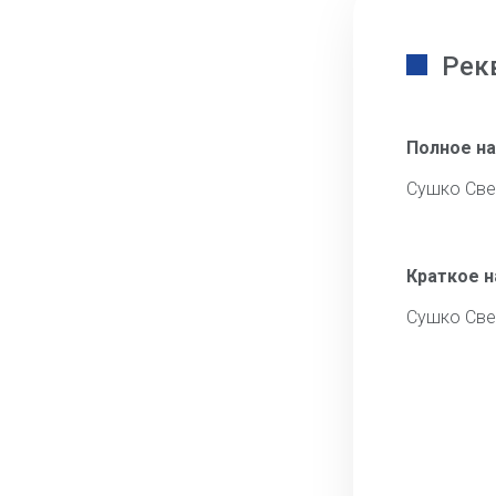
Рек
Полное н
Сушко Све
Краткое 
Сушко Све