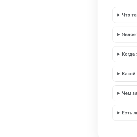
Что т
Являе
Когда
Какой
Чем з
Есть 