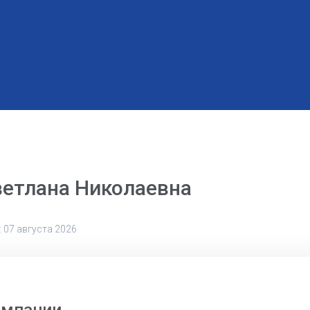
ветлана Николаевна
 07 августа 2026