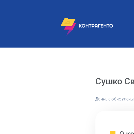
Сушко С
Данные обновлены: