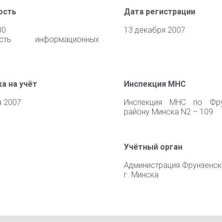
ость
Дата регистрации
00
13 декабря 2007
ность информационных
а на учёт
Инспекция МНС
я 2007
Инспекция МНС по Фру
району Минска N2 – 109
Учётный орган
Администрация Фрунзенск
г. Минска