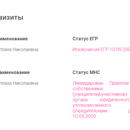
визиты
аименование
Статус ЕГР
тлана Николаевна
Исключен из ЕГР 10.09.20
наименование
Статус МНС
тлана Николаевна
Ликвидирован Приняти
собственника им
(учредителей,участни
органа юридическо
уполномоченного 
(учредительным до
10.09.2009