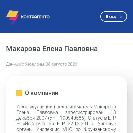
Вход
Макарова Елена Павловна
Данные обновлены: 06 августа 2026
О компании
Индивидуальный предприниматель Макарова
Елена Павловна зарегистрирован 13
декабря 2007 (УНП 190940586). Статус в ЕГР
— «Исключен из ЕГР 22.12.2011». Учётные
органы: Инспекция МНС по Фрунзенскому