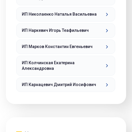
ИП Николаенко Наталья Васильевна
ИП Наркевич Игорь Теафильевич
ИП Марков Константин Евгеньевич
ИП Колчинская Екатерина
Александровна
ИП Карнацевич Дмитрий Иосифович