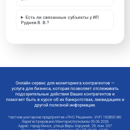
Есть ли связанные субъекты у ИП
Руднев В. В.?
Онлайн-сервис для мониторинга контрагентов —
услуга для бизнеса, которая позволяет отслеживать
подозрительные действия Ваших контрагентов и
помогает быть в курсе об их банкротствах, ликвидациях и
другой полезной информации.
Частное унитарное предприятие «ЛНС Решения». УНП 192855180.
Зарегистрировано Мингорисполкомом 05.06.2026
Адрес: город Минск, улица Веры Хоружей, 29, пом. 307