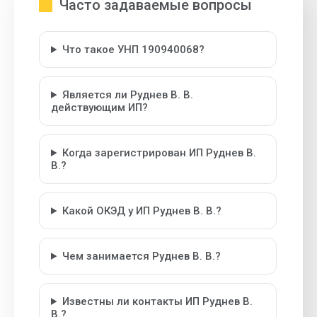
Часто задаваемые вопросы
Что такое УНП 190940068?
Является ли Руднев В. В.
действующим ИП?
Когда зарегистрирован ИП Руднев В.
В.?
Какой ОКЭД у ИП Руднев В. В.?
Чем занимается Руднев В. В.?
Известны ли контакты ИП Руднев В.
В.?