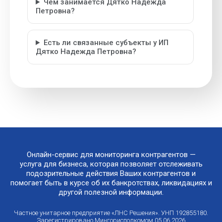
Чем занимается Дятко Надежда
Петровна?
Есть ли связанные субъекты у ИП
Дятко Надежда Петровна?
Онлайн-сервис для мониторинга контрагентов —
услуга для бизнеса, которая позволяет отслеживать
подозрительные действия Ваших контрагентов и
помогает быть в курсе об их банкротствах, ликвидациях и
другой полезной информации.
Частное унитарное предприятие «ЛНС Решения». УНП 192855180.
Зарегистрировано Мингорисполкомом 05.06.2026