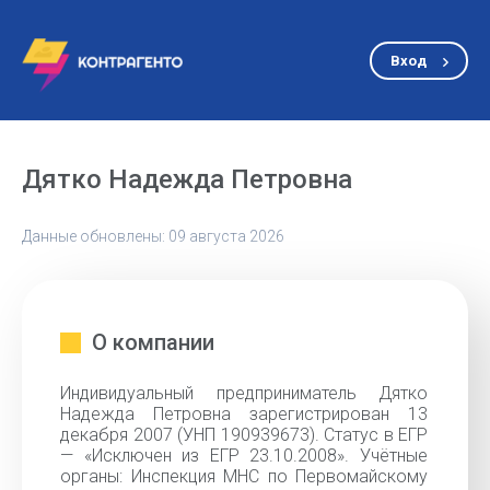
Вход
Дятко Надежда Петровна
Данные обновлены: 09 августа 2026
О компании
Индивидуальный предприниматель Дятко
Надежда Петровна зарегистрирован 13
декабря 2007 (УНП 190939673). Статус в ЕГР
— «Исключен из ЕГР 23.10.2008». Учётные
органы: Инспекция МНС по Первомайскому