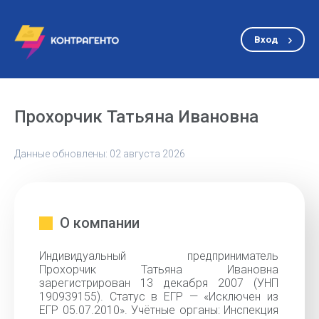
Вход
Прохорчик Татьяна Ивановна
Данные обновлены: 02 августа 2026
О компании
Индивидуальный предприниматель
Прохорчик Татьяна Ивановна
зарегистрирован 13 декабря 2007 (УНП
190939155). Статус в ЕГР — «Исключен из
ЕГР 05.07.2010». Учётные органы: Инспекция