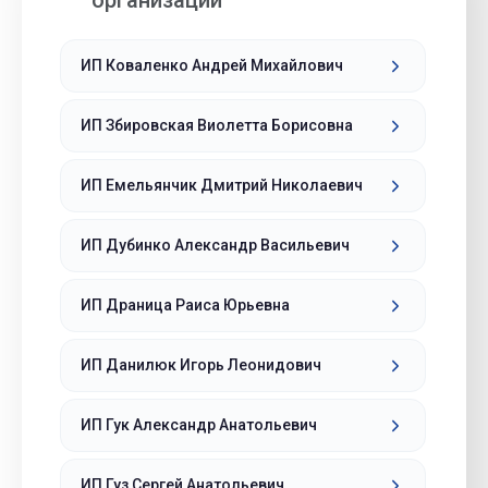
организации
ИП Коваленко Андрей Михайлович
ИП Збировская Виолетта Борисовна
ИП Емельянчик Дмитрий Николаевич
ИП Дубинко Александр Васильевич
ИП Драница Раиса Юрьевна
ИП Данилюк Игорь Леонидович
ИП Гук Александр Анатольевич
ИП Гуз Сергей Анатольевич