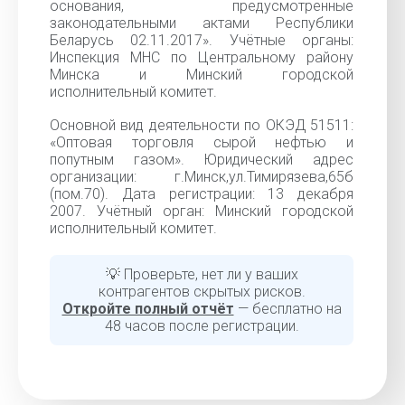
основания, предусмотренные
законодательными актами Республики
Беларусь 02.11.2017». Учётные органы:
Инспекция МНС по Центральному району
Минска и Минский городской
исполнительный комитет.
Основной вид деятельности по ОКЭД 51511:
«Оптовая торговля сырой нефтью и
попутным газом». Юридический адрес
организации: г.Минск,ул.Тимирязева,65б
(пом.70). Дата регистрации: 13 декабря
2007. Учётный орган: Минский городской
исполнительный комитет.
💡 Проверьте, нет ли у ваших
контрагентов скрытых рисков.
Откройте полный отчёт
— бесплатно на
48 часов после регистрации.