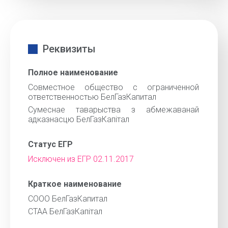
Реквизиты
Полное наименование
Совместное общество с ограниченной
ответственностью БелГазКапитал
Сумеснае таварыства з абмежаванай
адказнасцю БелГазКапiтал
Статус ЕГР
Исключен из ЕГР 02.11.2017
Краткое наименование
СООО БелГазКапитал
СТАА БелГазКапiтал