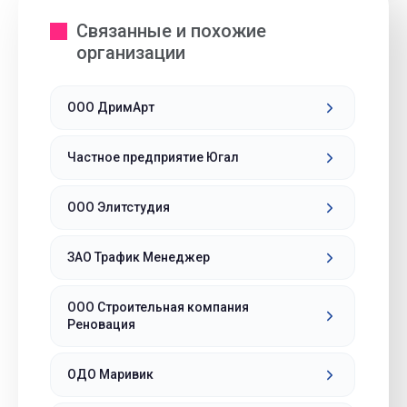
Связанные и похожие
организации
ООО ДримАрт
Частное предприятие Югал
ООО Элитстудия
ЗАО Трафик Менеджер
ООО Строительная компания
Реновация
ОДО Маривик