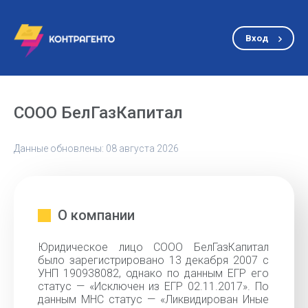
Вход
СООО БелГазКапитал
Данные обновлены: 08 августа 2026
О компании
Юридическое лицо СООО БелГазКапитал
было зарегистрировано 13 декабря 2007 с
УНП 190938082, однако по данным ЕГР его
статус — «Исключен из ЕГР 02.11.2017». По
данным МНС статус — «Ликвидирован Иные