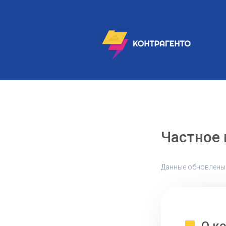
Частное 
Данные обновлены: