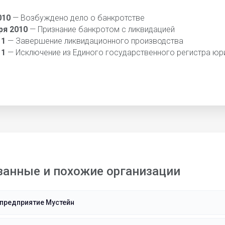
010
— Возбуждено дело о банкротстве
ря 2010
— Признание банкротом с ликвидацией
11
— Завершение ликвидационного производства
11
— Исключение из Единого государственного регистра юр
занные и похожие организации
предприятие Мустейн