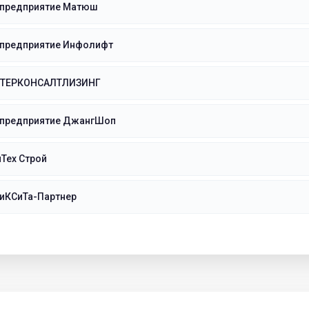
 предприятие Матюш
 предприятие Инфолифт
НТЕРКОНСАЛТЛИЗИНГ
 предприятие ДжангШоп
Тех Строй
иКСиТа-Партнер