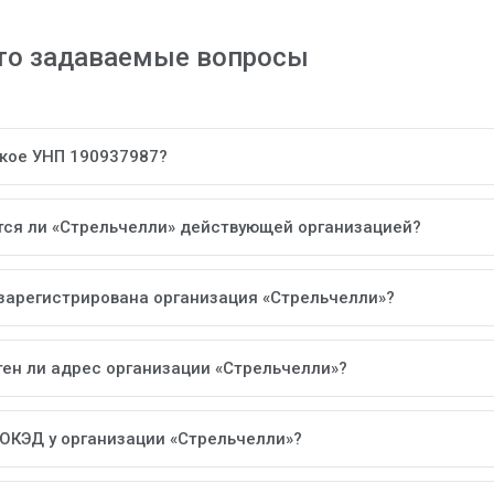
то задаваемые вопросы
акое УНП 190937987?
тся ли «Стрельчелли» действующей организацией?
 зарегистрирована организация «Стрельчелли»?
тен ли адрес организации «Стрельчелли»?
 ОКЭД у организации «Стрельчелли»?