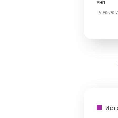
УНП
190937987
Ист