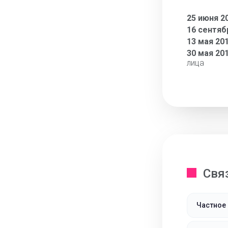
25 июня 2
16 сентяб
13 мая 20
30 мая 20
лица
Свя
Частное 