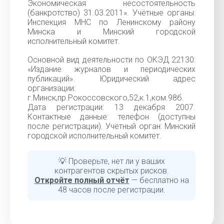
Экономическая несостоятельность
(банкротство) 31.03.2011». Учётные органы:
Инспекция МНС по Ленинскому району
Минска и Минский городской
исполнительный комитет.
Основной вид деятельности по ОКЭД 22130:
«Издание журналов и периодических
публикаций». Юридический адрес
организации:
г.Минск,пр.Рокоссовского,52,к.1,ком.98б.
Дата регистрации: 13 декабря 2007.
Контактные данные: телефон (доступны
после регистрации). Учётный орган: Минский
городской исполнительный комитет.
💡 Проверьте, нет ли у ваших
контрагентов скрытых рисков.
Откройте полный отчёт
— бесплатно на
48 часов после регистрации.