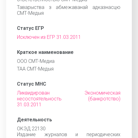
Таварыства з абмежаванай адказнасцю
СМТ-Медыя
Статус ЕГР
Исключен из ЕГР 31.03.2011
Краткое наименование
ООО СМТ-Медиа
ТАА СМТ-Медыя
Статус МНС
Ликвидирован Экономическая
несостоятельность (банкротство)
31.03.2011
Деятельность
ОКЭД 22130
Издание журналов и периодических