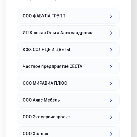
ООО ФАБУЛА ГРУПП
ИП Кашкан Ольга Александровна
КФХ СОЛНЦЕ И ЦВЕТЫ
Частное предприятие СЕСТА
ООО МИРАВИА ПЛЮС
ООО Аякс Мебель
ООО Экосервиспроект
ООО Халлак