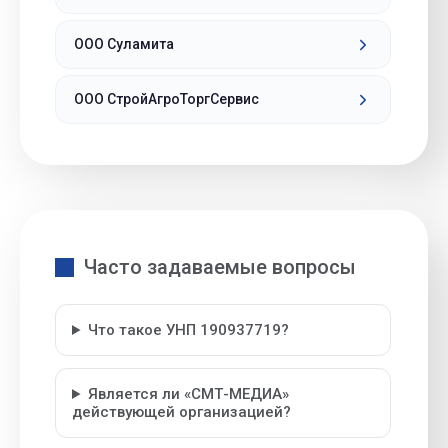
ООО Суламита
ООО СтройАгроТоргСервис
Часто задаваемые вопросы
Что такое УНП 190937719?
Является ли «СМТ-МЕДИА»
действующей организацией?