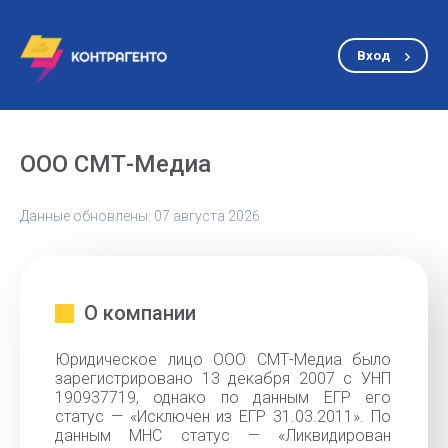
Вход
ООО СМТ-Медиа
Данные обновлены: 07 августа 2026
О компании
Юридическое лицо ООО СМТ-Медиа было
зарегистрировано 13 декабря 2007 с УНП
190937719, однако по данным ЕГР его
статус — «Исключен из ЕГР 31.03.2011». По
данным МНС статус — «Ликвидирован