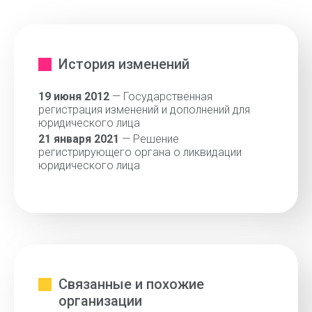
История изменений
19 июня 2012
— Государственная
регистрация изменений и дополнений для
юридического лица
21 января 2021
— Решение
регистрирующего органа о ликвидации
юридического лица
Связанные и похожие
организации