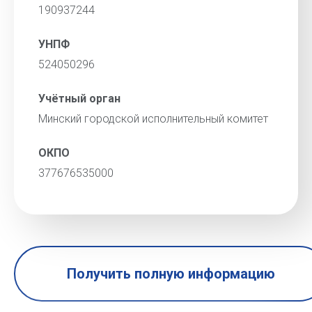
190937244
УНПФ
524050296
Учётный орган
Минский городской исполнительный комитет
ОКПО
377676535000
Получить полную информацию