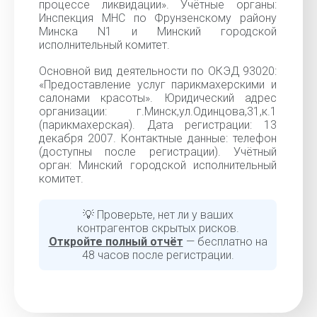
процессе ликвидации». Учётные органы:
Инспекция МНС по Фрунзенскому району
Минска N1 и Минский городской
исполнительный комитет.
Основной вид деятельности по ОКЭД 93020:
«Предоставление услуг парикмахерскими и
салонами красоты». Юридический адрес
организации: г.Минск,ул.Одинцова,31,к.1
(парикмахерская). Дата регистрации: 13
декабря 2007. Контактные данные: телефон
(доступны после регистрации). Учётный
орган: Минский городской исполнительный
комитет.
💡 Проверьте, нет ли у ваших
контрагентов скрытых рисков.
Откройте полный отчёт
— бесплатно на
48 часов после регистрации.