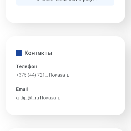
Контакты
Телефон
+375 (44) 721…
Показать
Email
gildij…@…ru
Показать