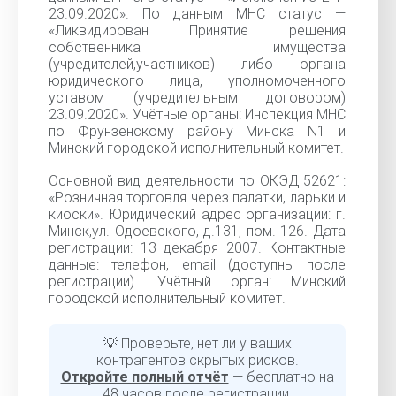
23.09.2020». По данным МНС статус —
«Ликвидирован Принятие решения
собственника имущества
(учредителей,участников) либо органа
юридического лица, уполномоченного
уставом (учредительным договором)
23.09.2020». Учётные органы: Инспекция МНС
по Фрунзенскому району Минска N1 и
Минский городской исполнительный комитет.
Основной вид деятельности по ОКЭД 52621:
«Розничная торговля через палатки, ларьки и
киоски». Юридический адрес организации: г.
Минск,ул. Одоевского, д.131, пом. 126. Дата
регистрации: 13 декабря 2007. Контактные
данные: телефон, email (доступны после
регистрации). Учётный орган: Минский
городской исполнительный комитет.
💡 Проверьте, нет ли у ваших
контрагентов скрытых рисков.
Откройте полный отчёт
— бесплатно на
48 часов после регистрации.