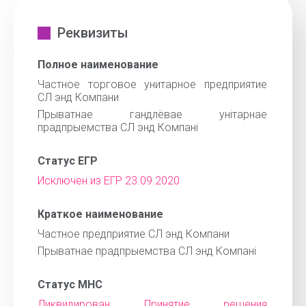
Реквизиты
Полное наименование
Частное торговое унитарное предприятие
СЛ энд Компани
Прыватнае гандлёвае унiтарнае
прадпрыемства СЛ энд Компанi
Статус ЕГР
Исключен из ЕГР 23.09.2020
Краткое наименование
Частное предприятие СЛ энд Компани
Прыватнае прадпрыемства СЛ энд Компанi
Статус МНС
Ликвидирован Принятие решения