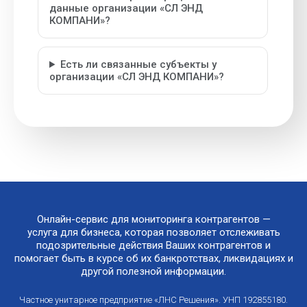
данные организации «СЛ ЭНД
КОМПАНИ»?
Есть ли связанные субъекты у
организации «СЛ ЭНД КОМПАНИ»?
Онлайн-сервис для мониторинга контрагентов —
услуга для бизнеса, которая позволяет отслеживать
подозрительные действия Ваших контрагентов и
помогает быть в курсе об их банкротствах, ликвидациях и
другой полезной информации.
Частное унитарное предприятие «ЛНС Решения». УНП 192855180.