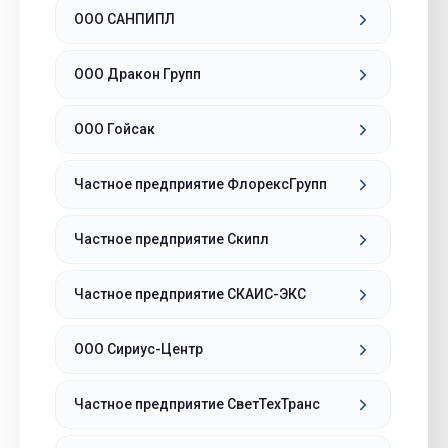
ООО САНПИПЛ
ООО Дракон Групп
ООО Гойсак
Частное предприятие ФлорексГрупп
Частное предприятие Скипл
Частное предприятие СКАИС-ЭКС
ООО Сириус-Центр
Частное предприятие СветТехТранс