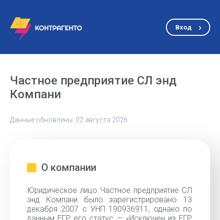
Вход
Частное предприятие СЛ энд
Компани
Данные обновлены: 02 августа 2026
О компании
Юридическое лицо Частное предприятие СЛ
энд Компани было зарегистрировано 13
декабря 2007 с УНП 190936911, однако по
данным ЕГР его статус — «Исключен из ЕГР