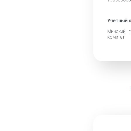
Учётный 
Минский г
комитет