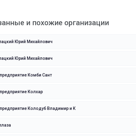
занные и похожие организации
пацкий Юрий Михайлович
пацкий Юрий Михайлович
предприятие Комби Сант
предприятие Колхар
предприятие Колодуб Владимир и К
плаза