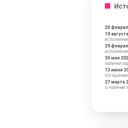
Ист
20 феврал
19 август
исполнени
29 феврал
исполнени
30 мая 20
наличии з
13 июня 2
погашении
27 марта 
о наличии