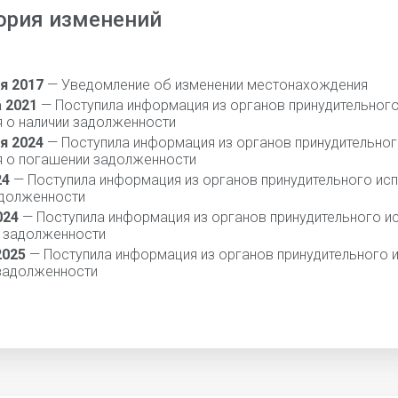
ория изменений
я 2017
— Уведомление об изменении местонахождения
а 2021
— Поступила информация из органов принудительног
я о наличии задолженности
я 2024
— Поступила информация из органов принудительно
я о погашении задолженности
24
— Поступила информация из органов принудительного исп
адолженности
024
— Поступила информация из органов принудительного и
 задолженности
2025
— Поступила информация из органов принудительного 
 задолженности