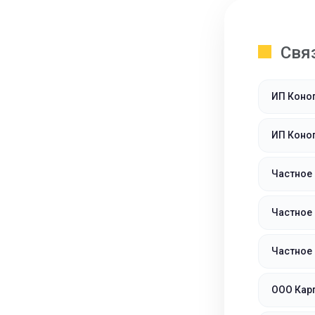
Свя
ИП Коно
ИП Коно
Частное 
Частное 
Частное 
ООО Кар