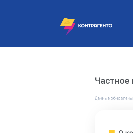
Частное
Данные обновлены: