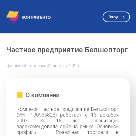
Вход
Частное предприятие Белшопторг
Данные обновлены: 02 августа 2026
О компании
Компания Частное предприятие Белшопторг
(УНП 190935823) работает с 13 декабря
2007. За 18 лет организация
зарекомендовала себя на рынке. Основной
профиль — Розничная торговля в