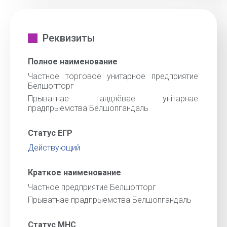
Реквизиты
Полное наименование
Частное торговое унитарное предприятие
Белшопторг
Прыватнае гандлёвае унiтарнае
прадпрыемства Белшопгандаль
Статус ЕГР
Действующий
Краткое наименование
Частное предприятие Белшопторг
Прыватнае прадпрыемства Белшопгандаль
Статус МНС