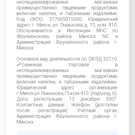
неспециализированных магазинах
преимущественно пищевыми продуктами,
включая напитки, и табачными изделиями.
Код ОКПО: 377665015000. Юридический
адрес: г. Минск, ул. Лынькова, д. 15, ком. 410.
Обслуживается в Инспекция МНС по
Фрунзенскому району Минска N2 и
Администрация Фрунзенского района г.
Минска.
Основной вид деятельности по ОКЭД 52110:
«Розничная торговля в
неспециализированных магазинах
преимущественно пищевыми продуктами,
включая напитки, и табачными изделиями».
Юридический адрес организации:
г.Минск,ул.Лынькова,15,ком.410 (подъезд 6).
Дата регистрации: 13 декабря 2007.
Контактные данные: телефон (доступны
после регистрации). Учётный орган:
Администрация Фрунзенского района г.
Минска.